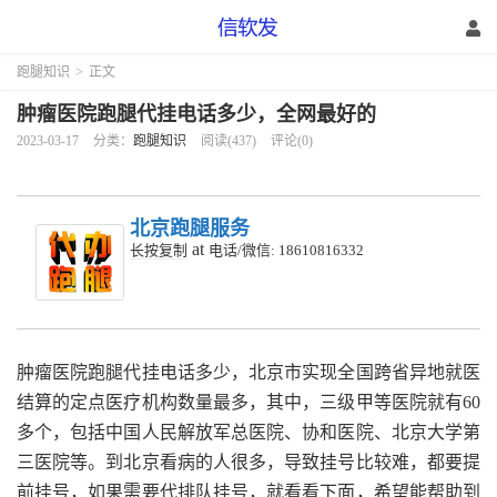
跑腿知识
>
正文
肿瘤医院跑腿代挂电话多少，全网最好的
2023-03-17
分类：
跑腿知识
阅读(437)
评论(0)
北京跑腿服务
at
长按复制
电话/微信: 18610816332
肿瘤医院跑腿代挂电话多少，北京市实现全国跨省异地就医
结算的定点医疗机构数量最多，其中，三级甲等医院就有60
多个，包括中国人民解放军总医院、协和医院、北京大学第
三医院等。到北京看病的人很多，导致挂号比较难，都要提
前挂号，如果需要代排队挂号，就看看下面，希望能帮助到