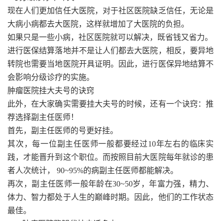
现在人们更加信任大医院，对于社区医院缺乏信任，无论是
大病小病都去大医院，这样就增加了大医院的负担。
如果只是一些小病，社区医院就可以解决，既省钱又省力。
进行医保结算落地并不是让人们都去大医院，相反，要异地
转院也需要当地医院开具证明。因此，进行医保异地结算不
会影响分级诊疗的实施。
肿瘤医院挂大夫号的诀窍
此外，在大家确实需要挂大夫号的时候，还有一个诀窍：推
荐选择副主任医师！
首先，副主任医师的号更好挂。
其次，每一位副主任医师一般都要经过10年左右的临床实
践，才能晋升到这个职位。而按照目前大医院每年就诊的患
者人次统计， 90~95%的病副主任医师都能解决。
再次，副主任医师一般年龄在30~50岁，年富力强，精力、
体力、智力都处于人生的巅峰时期。因此，他们的工作状态
最佳。