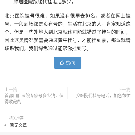
肿瘤医院跑腿代挂电话多少，
北京医院挂号很难，如果没有很早去排名，或者在网上挂
号，一般到场都是没有号的，生活在北京的人，肯定知道这
个，但是一些外地人到北京就诊可能就错过了挂号的时间，
因此这类情况就需要通过黄牛挂号，才能挂到豪，那么就请
联系我们，我们绿色通过能帮你挂到号。
赞(
0
)
上一篇
下一篇
首都口腔医院专家号多少钱，值
口腔医院代挂号电话，加急帮忙
得收藏的
相关推荐
暂无文章