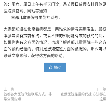
答：周六、周日上午有半天门诊；遇节假日放假安排具体见
医院微官网、网站等通知
首都儿童医院哪里能挂到号，
大家都知道在北京看病都是一票难求的情况实用发生，最根
本就是没有提前预约，或者不懂的如何能有效的预约的到，
如果你也有这方面的情况，也想了解首都儿童医院一些这方
面的预约经验的，特别是想知道这方面的跑腿的，那么可以
联系文章顶部，获得这方面的帮助。
赞(
0
)
上一篇
下一篇
首都各大医院代挂联系方式，非
宣武医院靠谱的代挂,方法都在
常全面告知
这里