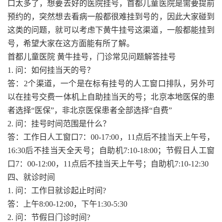
口太多了，想要去好的医院挂号，首都儿童医院是需要提前
预约的，突然想去看病一般都很难挂到号的，因此大家碰到
这类的问题，就可以考虑下黄牛挂号这渠道，一般都能挂到
号，希望大家在这方面能有所了解。
首都儿童医院 黄牛挂号，门诊常见问题解答挂号
1. 问：如何挂当天的号？
答：2个渠道，一个是在标有挂号的人工窗口排队，另外可
以在挂号交费一体机上自助挂当天的号；北京本地医保的患
者选择“医保”，非北京医保患者全部选择“自费”
2. 问：挂号时间范围是什么？
答：工作日人工窗口7：00-17:00，11点后不挂当天上午号，
16:30后不挂当天全天号；自助机7:10-18:00；节假日人工窗
口7：00-12:00，11点后不挂当天上午号；自助机7:10-12:30
四、就诊时间
1. 问：工作日就诊起止时间?
答：上午8:00-12:00，下午1:30-5:30
2. 问：节假日门诊时间?