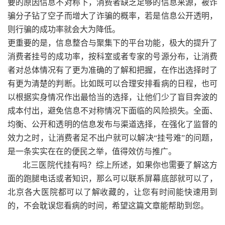
要的原因信息不对称下，消费者缺乏足够的信息来源，被诈
骗分子钻了空子而增大了诈骗的概率，若是信息公开透明，
则行骗的成功率就会大为降低。
更重要的是，信息整合与聚集下的平台功能，极大的提升了
消费者挂号的成功率，按科室或者专家的号源分布，让消费
者对总体情况有了更为准确的了解和把握，在作出选择时了
有更为清楚的判断。比如既可以合理安排看病的日程，也可
以根据实身情况作出最恰当的选择，让他们少了盲目奔波的
成本付出，避免信息不对称情况下面临的风险损失。全面、
均衡、公开和透明的信息发布与渠道选择，在强化了监督的
效力之时，让消费者足不出户就可以解决“挂号难”的问题，
是一条实实在在的便民之举，值得效仿与推广。
北三医院代挂有吗？综上所述，如果你也需要了解这方
面的跑腿电话或者知识，那么可以联系屏幕底部就可以了，
北京各大医院都可以了解收藏的，让您有时间能快速用到
的，不会耽误您看病的时间，希望这篇文章能帮助到您。