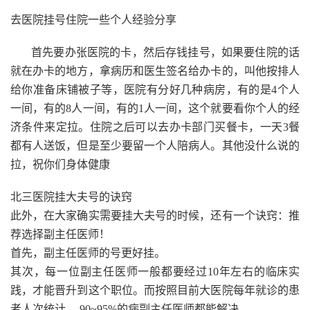
去医院挂号住院一些个人经验分享
首先要办张医院的卡，然后存钱挂号，如果要住院的话
就在办卡的地方，拿病历和医生签名给办卡的，叫他按排人
给你准备床铺被子等，医院有分好几种病房，有的是4个人
一间，有的8人一间，有的1人一间，这个就要看你个人的经
济条件来定拉。住院之后可以去办卡部门买餐卡，一天3餐
都有人送饭，但是至少要留一个人陪病人。其他没什么说的
拉，祝你们身体健康
北三医院挂大夫号的诀窍
此外，在大家确实需要挂大夫号的时候，还有一个诀窍：推
荐选择副主任医师！
首先，副主任医师的号更好挂。
其次，每一位副主任医师一般都要经过10年左右的临床实
践，才能晋升到这个职位。而按照目前大医院每年就诊的患
者人次统计， 90~95%的病副主任医师都能解决。