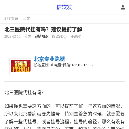
跑腿知识
>
正文
北三医院代挂有吗？建议提前了解
2023-03-16
分类：
跑腿知识
阅读(455)
评论(0)
北京专业跑腿
at
长按复制
电话/微信:18610816332
北三医院代挂有吗？
如果你也需要这方面的，可以提前了解一些这方面的情况，
所以来北京看病就要先挂号，特别是着急的时候，就更需要
了解一些代挂号，或者挂号流程，挂号的途径，那么有没有