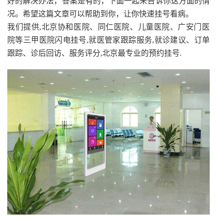
好的解决办法，答案是有的，下面一起来告诉你这方面的情
况。希望这篇文章可以帮助到你，让你快速挂号看病。
我们提供,北京协和医院、同仁医院、儿童医院、广安门医
院等三甲医院闪电挂号,就医管家跟踪服务,就诊建议、订单
跟踪、诊后回访、服务评分,北京最专业的预约挂号.