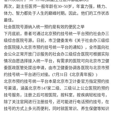
再次，副主任医师一般年龄在30~50岁，年富力强，精力、
体力、智力都处于人生的巅峰时期。因此，他们的工作状态
最佳。
社会医院号源纳入统一预约是有效的便民之举
下月底前，患者可通过北京预约挂号统一平台预约社会办三
级综合医院号源。日前，市卫健委发布《关于社会办三级综
合医院接入北京市预约挂号统一平台的通知》，全市面向社
会公众正常开放门诊服务的社会办三级综合医院可根据实际
情况自愿选择接入统一平台，有需求的医院可向北京市卫健
委医政医管处提出申请，由市卫健委协调各医院与北京市预
约挂号统一平台进行对接。(7月31日《北京青年报》)
北京市预约挂号统一平台本是北京市卫计委官方指定预约挂
号渠道，涵盖北京市147家二级、三级以上公立医院的预约
挂号服务，注册之后可按医院，按科室，按疾病轻松挂号，
除了关注官网进行注册挂号，还可能进行电话预约挂号，在
挂号的方式上多元而便利，同时就医常识、养生保健等知识