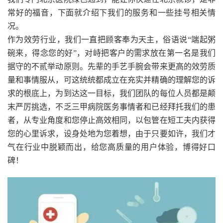
常好的福音，下面就介绍下我们的服务和一些挂号相关情
况。
作为效劳行业，我们一直把顾客奉为天主，俗语说“端起粥
碗来，得念您的好”，对峙把客户的需求放在第一名是我们
据守的不贰举动原则。先辈的手艺手腕会带来更高的效劳质
量和事情服从，可这统统都成立在充实并精确的理解您的诉
求的根底上，为到达这一目标，我们团队的每位人员都是颠
末严厉挑选，不乏三甲病院医务事情者和已经拜托我们的患
者，从专业角度和您停止高效相同，以包管在短工夫内获得
您的心里诉求，设身处地为您着想，由于只要如许，我们才
气在行业中脱颖而出，给您高质量的用户体验，博得好口
碑！