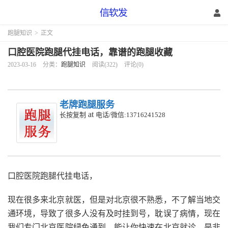
跑腿知识
>
正文
口腔医院跑腿代挂电话，靠谱的跑腿收藏
2023-03-16
分类：
跑腿知识
阅读(322)
评论(0)
老牌跑腿服务
at
长按复制
电话/微信:13716241528
口腔医院跑腿代挂电话，
现在很多来北京就医，但是对北京很不熟悉，不了解当地交
通环境，导致了很多人没有及时挂到号，耽误了病情，现在
我们专门北京医院绿色通到，能让你快速在北京就诊，是非