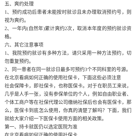
五、爽约处理
1、预约成功后患者未能按时就诊且未办理取消预约号，则
视为爽约。
2、一年内(自然年)累计爽约2次，取消本年度的预约就诊资
格。
六、其它注意事项
1、我院预约就诊有多种方法，请只采用一种方法预约，切
勿重复预约。
2、同一患者在同一就诊日最多可预约3个不同科室的号源。
在北京看病如何正确的使用社保卡，下面这些必须注意
社会保障卡，即社保卡，也称医保卡。对于在职员工来说，
几乎是人手一张，没有参保单位的个人，例如自由职业者、
个体工商户等在社保代理公司缴纳社保后也会有医保卡，那
么，医保卡到底怎么使用，你真的清楚了解吗？下面，我们
就给大家介绍一下医保卡使用方面的相关政策。
第一、持卡就医仍以选定医院为准
在北京看病如何正确的使用社保卡