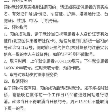
二、预约实名制
预约就诊采取实名制注册预约，请您如实提供患者的真实姓
名、有效证件号(身份证、军官证、护照、港澳通行证、台
胞证)、性别、电话、手机号码。
三、预约取号
1、预约成功后，请于就诊当日携带患者本人身份证等有效
证件(北京医保患者带社保卡)、短信凭证到门诊楼一层2至6
号就诊窗口取号，同时验证预约信息(核对与预约注册实名
信息一致的本人有效证件)，如验证不符则不能取号。
2、取号时间：上午就诊患者9:00-11:00取号。下午就诊患者
14:00-16:00取号。过时未取号者，预约作废。
3、取号时现场支付医事服务费
四、取消预约
由于预约号源有限，预约成功后请按时就诊。如不能按时就
诊，请最晚在就诊前一个工作日15:30前通过网站进行取
消。就诊当日不得取消当日预约号，周五15:30后不能取消
下周一的号。