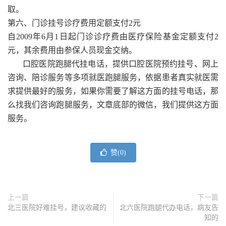
取。
第六、门诊挂号诊疗费用定额支付2元
自2009年6月1日起门诊诊疗费由医疗保险基金定额支付2
元，其余费用由参保人员现金交纳。
口腔医院跑腿代挂电话，提供口腔医院预约挂号、网上
咨询、陪诊服务等多项就医跑腿服务，依据患者真实就医需
求提供最好的服务，如果你需要了解这方面的挂号电话，那
么找我们咨询跑腿服务，文章底部的微信，我们提供这方面
服务。
赞(
0
)
上一篇
下一篇
北三医院好难挂号，建议收藏的
北六医院跑腿代办电话，病友告
知的