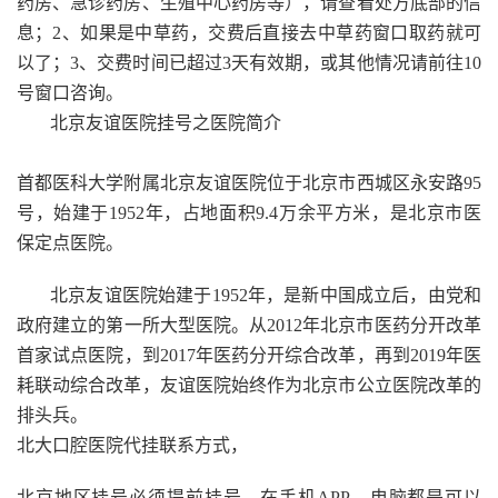
药房、急诊药房、生殖中心药房等），请查看处方底部的信
息；2、如果是中草药，交费后直接去中草药窗口取药就可
以了；3、交费时间已超过3天有效期，或其他情况请前往10
号窗口咨询。
北京友谊医院挂号之医院简介
首都医科大学附属北京友谊医院位于北京市西城区永安路95
号，始建于1952年，占地面积9.4万余平方米，是北京市医
保定点医院。
北京友谊医院始建于1952年，是新中国成立后，由党和
政府建立的第一所大型医院。从2012年北京市医药分开改革
首家试点医院，到2017年医药分开综合改革，再到2019年医
耗联动综合改革，友谊医院始终作为北京市公立医院改革的
排头兵。
北大口腔医院代挂联系方式，
北京地区挂号必须提前挂号，在手机APP，电脑都是可以