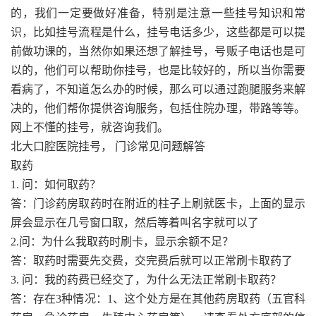
的，我们一定要做好准备，特别是注意一些挂号知识和常
识，比如挂号流程是什么，挂号电话多少，这些都是可以提
前做功课的，当然你如果还想了解挂号，号贩子电话也是可
以的，他们可以帮助你挂号，也是比较好的，所以当你需要
看病了，不知道怎么办的时候，那么可以通过跑腿服务来解
决的，他们帮你提供咨询服务，包括住院办理，带路等等。
网上不懂的挂号，就咨询我们。
北大口腔医院挂号， 门诊常见问题解答
取药
1. 问：如何取药？
答：门诊药房取药时在附近的柱子上刷就医卡，上面的显示
屏会显示在几号窗口取，然后等着叫名字就可以了
2.问：为什么我取药时刷卡，显示余额不足？
答：取药时需要先交费，交完费后就可以正常刷卡取药了
3. 问：我的药费已经交了，为什么无法正常刷卡取药？
答：存在3种情况：1、这个处方是在其他药房取药（五官科