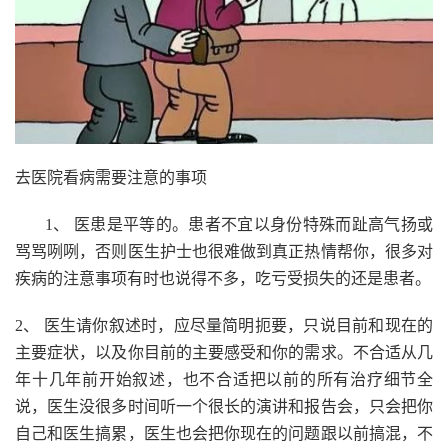
去医院看病需要注意的事项
1、 医患是平等的。患者不宜以身份特殊而趾高气扬或
骂骂咧咧，否则医生护士也很难做到真正热情帮你，很多对
疾病的注意事项有时也说得不多，吃亏受损失的还是患者。
2、 医生请你叙述时，应尽量简明扼要，只说目前和现在的
主要症状，以及你目前的主要感受和你的需求。不合适从几
年十几年前开始叙述，也不合适把以前的所有治疗细节全
说，医生没很多时间听一个很长的演讲和报告会，只会把你
自己和医生搞累，医生也会把你现在的问题跟以前搞混，不