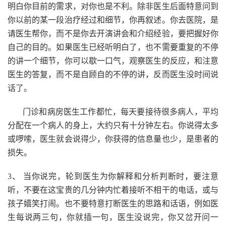
明白你目前的需求，对你也是不利。除非医生后面特意问到
你以前的某一段治疗经过和细节，你再叙述。你去医院，是
请医生帮你，而不是你去开演讲会和介绍经验，要把握好你
自己的目的。如果医生已经听明白了，也不需要重复的不停
的讲一个细节，你可以歇一口气，观察医生的反应，和注意
医生的答复，而不是自顾自的不停的讲，反而医生没时间说
话了。
门诊和病房医生工作都忙，每天要接待很多病人，平均
分配在一个病人的身上，大约只有十分钟左右。你说得太多
或啰嗦，医生就会说得少，你获得的信息量也少，是患者的
损失。
3、 当你说完，轮到医生为你解释和分析判断时，要注意
听，不要在这宝贵的几分钟内忙着接听不相干的电话，或与
孩子嬉笑打闹。也不要特意打断医生的思路和话语，例如医
生每说两三句，你就插一句，医生没说完，你又岔开问一