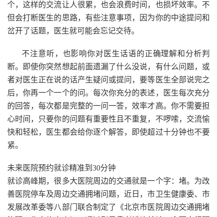
个，这样的交流让人很累，也会浪费时间，也损坏效率。不
但会打断医生的思路，有些注意事项，因为你的中途提问和
岔开了话题，医生就可能会忘记交待。
不注意听，也影响你对医生话语的正确理解和分析判
断。即使你突然想起前面遗漏了什么没说，有什么问题，或
者对医生正在说的话产生疑问或提问，要等医生全部说完之
后，你再一个一个的问。每次你充分的表述，医生每次充分
的回答，每次都是完整的一问一答，效率才高。你不需要担
心时间，只要你的问题有重要性且不重复，不啰嗦，交流愉
快和轻松，医生都会给你逐个解答，即使超过十分钟也不要
紧。
未来医院预约就诊精准到30分钟
就诊高峰期，很多大医院周边的交通就是一个字：堵。为改
善医院停车及周边交通拥堵问题，近日，市卫生健康委、市
发展改革委等八部门联合制定了《北京市医院周边交通拥堵