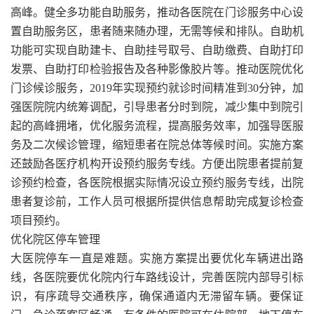
高峰。健全多功能自助服务，推动各医院在门诊服务中心设
置自助服务区，患者随来随办理，无需等候和排队。自助机
功能可实现自助建卡、自助挂号取号、自助缴费、自助打印
发票、自助打印检验报告及各种影像胶片等。推动医院优化
门诊候诊服务，2019年实现预约就诊时间精准到30分钟，加
强医院院内统筹调配，引导患者分时到院，减少集中到院引
起的高峰拥堵，优化服务流程，提高服务效率，加强导医服
务及二次候诊管理，缩短患者在院总体等候时间。实施方案
还鼓励各医疗机构开设预约服务专线。方便出院患者提前复
诊预约检查，各医院根据实际情况设立预约服务专线，出院
患者复诊前，工作人员可根据所提供信息帮助完成复诊检查
项目预约。
优化院区停车管理
大医院停车一直是难题。实施方案提出要优化车辆进出路
线，各医院要优化院内行车路线设计，完善医院内部导引标
识，有序疏导交通秩序，确保通道内无滞留车辆。要保证