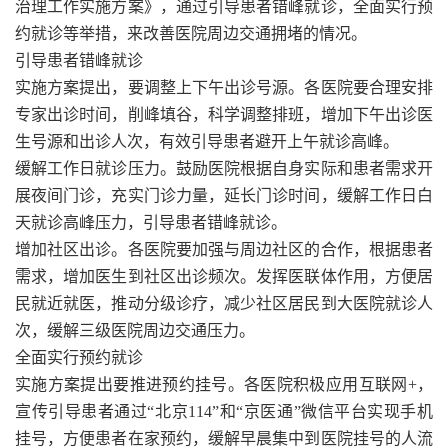
治理工作实施方案》，通过引导患者错峰就诊，全面实行预
约就诊等举措，来改善医院周边交通拥堵的情况。
引导患者错峰就诊
实施方案提出，要调整上下午出诊号源。各医院要合理安排
专家出诊时间，削峰填谷，科学调整排班，增加下午出诊医
生号源和出诊人次，有效引导患者避开上午就诊高峰。
缓解工作日就诊压力。鼓励医院根据自身实际和患者需求开
展夜间门诊，充实门诊力量，延长门诊时间，缓解工作日白
天就诊高峰压力，引导患者错峰就诊。
增加社区出诊。各医院要加强与周边社区的合作，根据患者
需求，增加医生到社区出诊频次。发挥医联体作用，方便居
民就近就医，推动分级诊疗，减少社区居民到大医院就诊人
次，缓解三级医院周边交通压力。
全面实行预约就诊
实施方案提出要推进预约挂号。各医院积极应用互联网+，
宣传引导患者通过“北京114”和“京医通”微信平台实现手机
挂号，方便患者在家预约，缓解早晨集中到医院挂号的人流