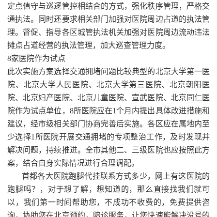
定点值守与巡逻管控相结合的方式，强化秩序管理，严格交
通执法。同时还要求相关部门加强对医院周边占道的执法管
理。督促、指导各区城管执法机关加强对医院周边流动违法
摊点占道经营的执法管理，加大巡查管理力度。
8家医院作为试点
此次实施方案选择交通拥堵问题比较典型的北京大学第一医
院、北京大学人民医院、北京大学第三医院、北京朝阳医
院、北京妇产医院、北京儿童医院、宣武医院、北京同仁医
院作为试点单位，8所医院应在1个月内提出具体改进措施和
建议，经市级相关部门协商完善后实施。各区应在属地内至
少选择1所医院开展交通拥堵的专项整治工作，及时发现并
解决问题，持续推进。全市其他二、三级医院也应按照此方
案，结合自身实际情况进行合理调配。
首都各大医院跑腿代挂联系方式多少，网上有这医院的
跑腿吗？，对于想了解，想知道的，那么直接找我们就可
以，我们第一时间帮助您，不成功不收费的，免费提供咨
询，协助您在北京预约，陪诊服务，让您快速能解决没号的