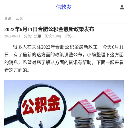
资讯
>
正文
2022年6月11日合肥公积金最新政策发布
2022-06-11
分类：
资讯
阅读(1008)
评论(0)
很多人在关注2022年合肥公积金最新政策，今天6月11
日，有了最新的这方面的政策调整公布，小编整理下这方面
的消息，希望对您了解这方面的资讯有帮助，下面一起来看
看这方面的。