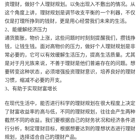
资理财，做好个人理财规划。以免出现入不敷出的情况。从
这个角度上讲，理财规划是调节收支平衡的一个利器，不仅
仅是打理所挣到的钱财，更是用心经营我们未来的生活。
2、能缓解经济压力
通货膨胀，物价上涨，这些问题时时刻刻提醒我们，攒钱挣
钱，让钱生钱。面对高物价的压力，做好个人理财规划是非
常必要的，它可以有效缓解生活压力，提高生活质量。尤其
是对于月光族来说，不善于理财是他们普遍存在的问题。想
要转变这种状态，必须增强投资理财意识，培养良好的理财
习惯，缩减不必要的开支。
3、有助于实现财富增长
在现代生活中，能否进行科学的理财规划在很大程度上决定
了财富收益率的高与低，不同的理财规划，往往会产生两种
截然不同的收益。我们要根据自己的财务状况和经济条件进
行分析，制定理财目标，根据想要达到的理想状态进行理财
规划，选择适合自己的理财产品。