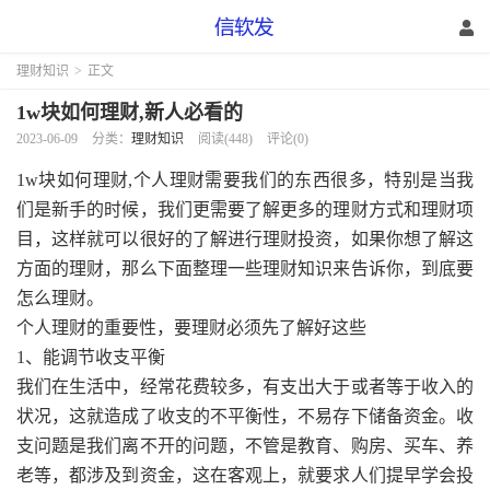
理财知识
>
正文
1w块如何理财,新人必看的
2023-06-09
分类：
理财知识
阅读(448)
评论(0)
1w块如何理财,个人理财需要我们的东西很多，特别是当我
们是新手的时候，我们更需要了解更多的理财方式和理财项
目，这样就可以很好的了解进行理财投资，如果你想了解这
方面的理财，那么下面整理一些理财知识来告诉你，到底要
怎么理财。
个人理财的重要性，要理财必须先了解好这些
1、能调节收支平衡
我们在生活中，经常花费较多，有支出大于或者等于收入的
状况，这就造成了收支的不平衡性，不易存下储备资金。收
支问题是我们离不开的问题，不管是教育、购房、买车、养
老等，都涉及到资金，这在客观上，就要求人们提早学会投