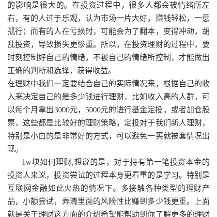
的影响是很大的。在投资过程中，很多人都会被情绪所左
右，有的人过于乐观，认为市场一片大好，赚钱轻松，一意
孤行；而有的人在亏损时，可能会为了翻本，变得冲动，胡
乱投资，导致损失更惨重。所以，在投资理财的过程中，要
时刻控制好自己的情绪，不被自己的情绪所控制，才能做出
正确的判断和选择，获得收益。
在理财中我们一定要结合自己的实际情况来，根据自己的收
入来决定自己的是多少钱进行理财，比如收入高的人群，可
以每个月拿出3000元，5000元的进行基金定投，或者加仓股
票，这些都是比较好的理财策略，定投对于我们新人理财，
特别是小白的是非常好的方式，可以避免一买就被套情况出
现。
1w块如何理财,想说的是，对于持有第一笔投资本金的
投资人来说，投资尝试的过程本身更看重的是学习。特别是
互联网金融如此火热的情况下。多接触各种类型的理财产
品，小额尝试，弄清里面的风险性比赚到多少钱更重。上面
就是关于理财这方面的介绍希望能帮助到你了解更多的理财