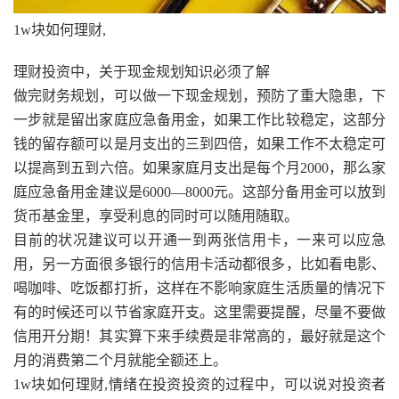
1w块如何理财,
理财投资中，关于现金规划知识必须了解
做完财务规划，可以做一下现金规划，预防了重大隐患，下
一步就是留出家庭应急备用金，如果工作比较稳定，这部分
钱的留存额可以是月支出的三到四倍，如果工作不太稳定可
以提高到五到六倍。如果家庭月支出是每个月2000，那么家
庭应急备用金建议是6000—8000元。这部分备用金可以放到
货币基金里，享受利息的同时可以随用随取。
目前的状况建议可以开通一到两张信用卡，一来可以应急
用，另一方面很多银行的信用卡活动都很多，比如看电影、
喝咖啡、吃饭都打折，这样在不影响家庭生活质量的情况下
有的时候还可以节省家庭开支。这里需要提醒，尽量不要做
信用开分期！其实算下来手续费是非常高的，最好就是这个
月的消费第二个月就能全额还上。
1w块如何理财,情绪在投资投资的过程中，可以说对投资者