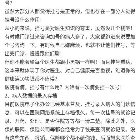
号？
虽然大部分人都觉得挂号是正常的，但也存在一部分人觉得
挂号没什么作用！
从小的来说，挂号是对医生知识的尊重，虽然没几个钱吧！
有时候门诊过来咨询加号的病人多了，大家都跑进来说要加
个号咨询一下，有时候自己嫌麻烦，也就不让他们挂号，等
出完门诊，慢慢跟他们聊！
但你不能奢望每个医生都跟小黑锅一样啊！而且挂号看病，
这本来就体现了你对医生、对自己健康是否重视，难道你的
健康连10块钱都不值得？
医院看病，挂号有什么用？为啥看一次病要挂一次号！
2、病人数据的录入存档
目前医院电子化办公已经基本普及，挂号录入病人的门诊信
息，可以在医院网络系统上存档很久，每一次挂号的就诊记
录、开药、处理、是否住院等等都一清二楚。除此之外，医
保的联网、保险公司等都会经常为了钱来查阅就诊记录。没
有这些东西，报销、保险哪个都不给你钱，后面想来医院查