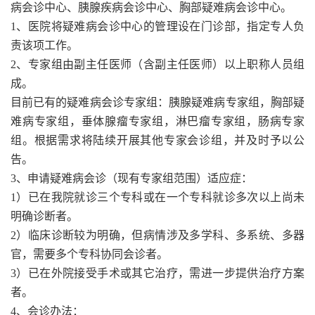
病会诊中心、胰腺疾病会诊中心、胸部疑难病会诊中心。
1、医院将疑难病会诊中心的管理设在门诊部，指定专人负
责该项工作。
2、专家组由副主任医师（含副主任医师）以上职称人员组
成。
目前已有的疑难病会诊专家组：胰腺疑难病专家组，胸部疑
难病专家组，垂体腺瘤专家组，淋巴瘤专家组，肠病专家
组。根据需求将陆续开展其他专家会诊组，并及时予以公
告。
3、申请疑难病会诊（现有专家组范围）适应症：
1）已在我院就诊三个专科或在一个专科就诊多次以上尚未
明确诊断者。
2）临床诊断较为明确，但病情涉及多学科、多系统、多器
官，需要多个专科协同会诊者。
3）已在外院接受手术或其它治疗，需进一步提供治疗方案
者。
4、会诊办法：