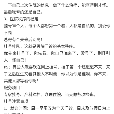
一下自己上次住院的信息，做了什么治疗，能查得到才怪。
最后吃亏的还是自己。
3、医院秩序的稳定
挂号30个人，每个人都想第一个看，人都是自私的，别说你
不是！
总得有个先来后到啊！
挂号排队，这就是医院门诊的基本秩序。
你先来挂号了，你先看。你自己晚来了，没号了，别怪别
人，怪自己！
PS：有些人就喜欢在网上挂号，挂了第一个还迟迟不来，来
了之后医生又看其他人不叫他！你以为你是谁啊，你不来，
其他人都等着你啊！
服务项目：
专家挂号、产科建档、办理住院、当天做各项检查。
挂号注意事项
1、就诊时间：周一至周五为全天门诊，周末及节假日为上