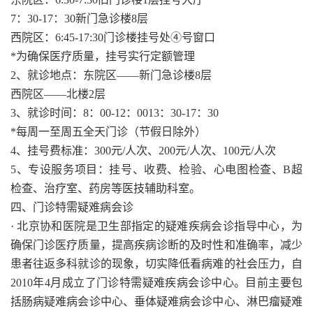
7：30-17：30新门急诊楼8层
西院区：6:45-17:30门诊楼挂号处④号窗口
*为确保医疗质量，挂号实行定额管理
2、就诊地点：东院区——新门急诊楼8层
西院区——北楼2层
3、就诊时间：8：00-12：0013：30-17：30
*每周一至周五全天门诊（节假日除外）
4、挂号费标准：300元/人次、200元/人次、100元/人次
5、专设服务项目：挂号、收费、检验、心电图检查、B超
检查、治疗室、药房等医技辅助科室。
四、门诊特需疑难病会诊
· 北京协和医院是卫生部指定的疑难疾病会诊指导中心，为
确保门诊医疗质量，提高疾病诊断的及时性和准确率，减少
患者往返多科就诊的现象，切实降低看病难的社会压力，自
2010年4月成立了门诊特需疑难疾病会诊中心。目前主要包
括肠病疑难病会诊中心、垂体疑难病会诊中心、淋巴瘤疑难