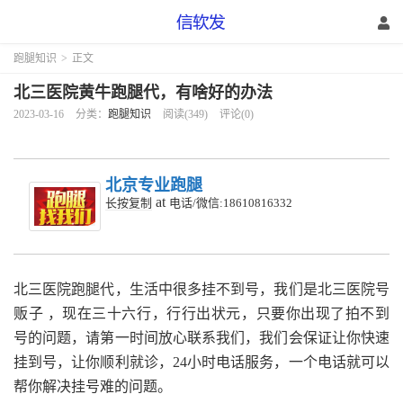
跑腿知识
>
正文
北三医院黄牛跑腿代，有啥好的办法
2023-03-16
分类：
跑腿知识
阅读(349)
评论(0)
北京专业跑腿
at
长按复制
电话/微信:18610816332
北三医院跑腿代，生活中很多挂不到号，我们是北三医院号
贩子 ，现在三十六行，行行出状元，只要你出现了拍不到
号的问题，请第一时间放心联系我们，我们会保证让你快速
挂到号，让你顺利就诊，24小时电话服务，一个电话就可以
帮你解决挂号难的问题。