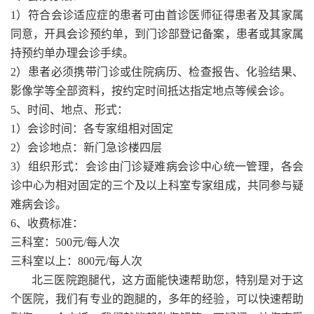
1）符合会诊适应症的患者可由首诊医师征得患者及其家属
同意，开具会诊预约单，到门诊部登记备案，患者或其家属
持预约单办理会诊手续。
2）患者必须携带门诊或住院病历、检查报告、化验结果、
影像学等全部资料，按约定时间抵达指定地点等候会诊。
5、时间、地点、形式：
1）会诊时间：各专家组相对固定
2）会诊地点：新门急诊楼四层
3）组织形式：会诊由门诊疑难病会诊中心统一管理，各会
诊中心为相对固定的三个及以上科室专家组成，共同参与疑
难病会诊。
6、收费标准：
三科室：500元/每人次
三科室以上：800元/每人次
北三医院跑腿代，这方面能快速帮助您，特别是对于这
个医院，我们有专业的跑腿的，多年的经验，可以快速帮助