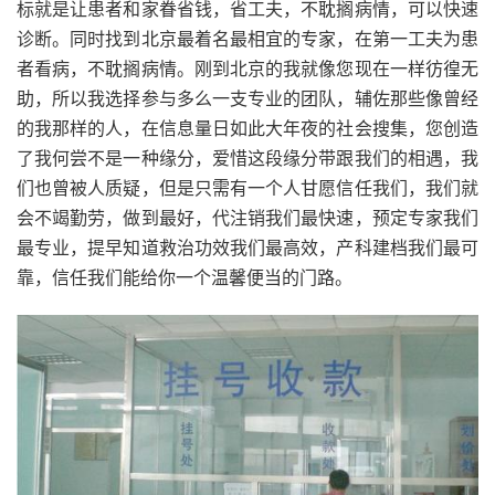
标就是让患者和家眷省钱，省工夫，不耽搁病情，可以快速
诊断。同时找到北京最着名最相宜的专家，在第一工夫为患
者看病，不耽搁病情。刚到北京的我就像您现在一样彷徨无
助，所以我选择参与多么一支专业的团队，辅佐那些像曾经
的我那样的人，在信息量日如此大年夜的社会搜集，您创造
了我何尝不是一种缘分，爱惜这段缘分带跟我们的相遇，我
们也曾被人质疑，但是只需有一个人甘愿信任我们，我们就
会不竭勤劳，做到最好，代注销我们最快速，预定专家我们
最专业，提早知道救治功效我们最高效，产科建档我们最可
靠，信任我们能给你一个温馨便当的门路。