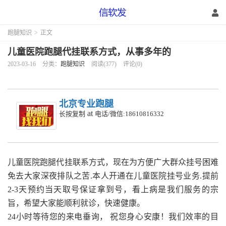
跑腿知识
>
正文
儿童医院跑腿代挂联系方式，从事多年的
2023-03-16
分类：
跑腿知识
阅读(377)
评论(0)
北京专业跑腿
at
长按复制
电话/微信:18610816332
儿童医院跑腿代挂联系方式，
现在为方便广大群众挂号困难
免去大家深夜排队之苦.本人开通在儿童医院挂号业务.提前
2-3天预约当天取号保证拿到号，看上病是我们服务的宗
旨，希望大家能顺利就诊，快速健康。
24小时等待您的来电垂询， 祝您身心安康！我们效率的目