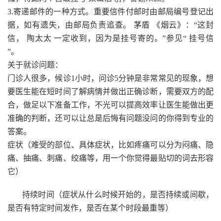
3.寄递邮件的一种方式。重要信件付邮时由邮局编号登记出
据，如有遗失，由邮局负责追查。 茅盾 《烟云》：“这封
信， 陶太太 一定收到，因为是挂号寄的。”参见“ 挂号信
”。
关于就诊问题：
门诊人很多，候诊1小时，问诊5分钟是非常常见的现象，想
要医生能在短时间了解病情并做出正确诊断，需要双方的配
合，做足以下准备工作，不光可以提高效率让医生能做出更
准确的判断，还可以让总是后悔有问题没问的你得到专业的
答案。
症状（难受的部位、具体症状，比如疼痛可以分为闷痛、隐
痛、抽痛、刺痛、绞痛等，用一个你觉得最贴切的词去形容
它）
持续时间（症状从什么时候开始的，是否持续或间歇，
是否有特定时间发作，是否在某个时段最重等）