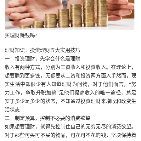
买理财赚钱吗?
理财知识：投资理财五大实用技巧
一：投资理财，先学会什么是理财
收入有两种方式，分別为工资收入和投资收入。在理论上，
想要購到更多钱，无疑要从工资和投资两方面入手然而，现
实生活中却很少有人知道理财为问物，对于他们而言，“努
力工作，争取升职加薪”足他们提高收入的唯一途径，总足
安于多少足多少的状态，不知通过投资理财来増收和改变生
活状志
二：制定预算，控制不必要的消费欲望
如果想要理财，就得先控制住自己的无穷无尽的消费欲望。
对于那些可买可不买的物品，可花可不花的钱，坚决保持着