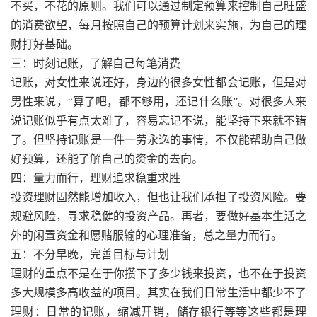
不买，不花的原则。我们可以通过制定预算来控制自己旺盛
的消费欲望，每月按照自己的预算计划来实施，为自己的理
财打好基础。
三：时刻记账，了解自己每笔消费
记账，对女性来说还好，身边的很多女性都会记账，但是对
男性来说，“算了吧，都不够用，还记什么账”。对很多人来
说记账似乎有点太难了，容易忘记不说，能坚持下来就不错
了。但坚持记账是一件一劳永逸的事情，不仅能帮助自己做
好预算，还能了解自己的资金的去向。
四：量力而行，理财追求稳重求胜
投资理财固然能增加收入，但也让我们承担了投资风险。要
规避风险，寻求稳健的投资产品。再者，要做好基本生活之
外的闲置资金和愿赌服输的心理准备，总之量力而行。
五：不分早晚，完善目标与计划
理财的重点不是在于你攒下了多少钱来投资，也不在于投资
多大规模多高收益的项目。其实在我们日常生活中都少不了
理财：日常的记账，缩减开销，储存银行等等这些都是理