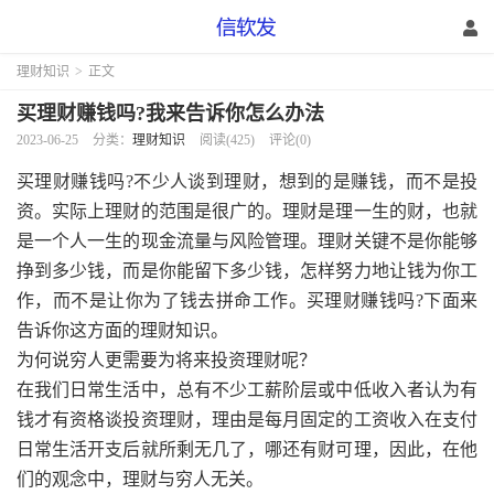
理财知识
>
正文
买理财赚钱吗?我来告诉你怎么办法
2023-06-25
分类：
理财知识
阅读(425)
评论(0)
买理财赚钱吗?不少人谈到理财，想到的是赚钱，而不是投
资。实际上理财的范围是很广的。理财是理一生的财，也就
是一个人一生的现金流量与风险管理。理财关键不是你能够
挣到多少钱，而是你能留下多少钱，怎样努力地让钱为你工
作，而不是让你为了钱去拼命工作。买理财赚钱吗?下面来
告诉你这方面的理财知识。
为何说穷人更需要为将来投资理财呢？
在我们日常生活中，总有不少工薪阶层或中低收入者认为有
钱才有资格谈投资理财，理由是每月固定的工资收入在支付
日常生活开支后就所剩无几了，哪还有财可理，因此，在他
们的观念中，理财与穷人无关。