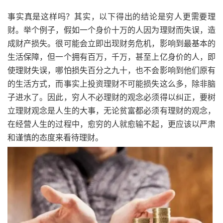
事实真是这样吗？其实，以下得出的结论是穷人更需要理
财。举个例子，假如一个身价十万的人因为理财而失误，造
成财产损失。很可能会立即出现财务危机，影响到最基本的
生活保障，但一个拥有百万，千万，甚至上亿身价的人，即
使理财失误，哪怕损失百分之九十，也不会影响到他们原有
的生活方式，而事实上投资理财不可能损失这么多，除非脑
子进水了。因此，穷人不必理财的观念必须得以纠正，要树
立理财观念是人生的大事，无论贫富都必须有理财的观念，
在经营人生的过程中，愈穷的人就愈输不起，更应该以严肃
和谨慎的态度来看待理财。