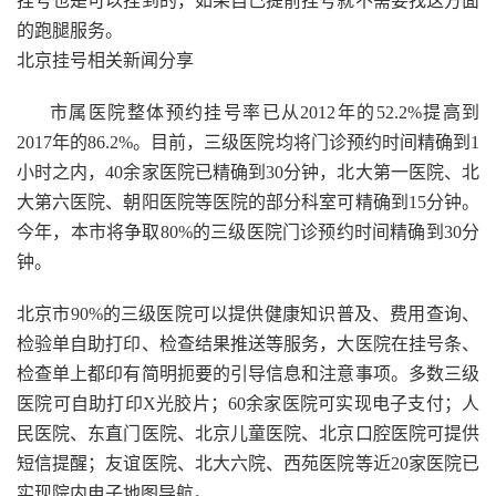
挂号也是可以挂到的，如果自己提前挂号就不需要找这方面
的跑腿服务。
北京挂号相关新闻分享
市属医院整体预约挂号率已从2012年的52.2%提高到
2017年的86.2%。目前，三级医院均将门诊预约时间精确到1
小时之内，40余家医院已精确到30分钟，北大第一医院、北
大第六医院、朝阳医院等医院的部分科室可精确到15分钟。
今年，本市将争取80%的三级医院门诊预约时间精确到30分
钟。
北京市90%的三级医院可以提供健康知识普及、费用查询、
检验单自助打印、检查结果推送等服务，大医院在挂号条、
检查单上都印有简明扼要的引导信息和注意事项。多数三级
医院可自助打印X光胶片；60余家医院可实现电子支付；人
民医院、东直门医院、北京儿童医院、北京口腔医院可提供
短信提醒；友谊医院、北大六院、西苑医院等近20家医院已
实现院内电子地图导航。