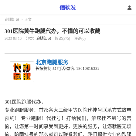
跑腿知识
>
正文
301医院黄牛跑腿代办，不懂的可以收藏
2023-03-16
分类：
跑腿知识
阅读(375)
评论(0)
北京跑腿服务
at
长按复制
电话/微信: 18610816332
301医院跑腿代办，
专业跑腿服务：首都各大三级甲等医院代挂号联系方式致电
预约！ 专业跑腿！代挂号！打给我们，解您挂不到号的苦
恼，让您第一时间享受到更好，更快的服务，让您就医无烦
恼。陪同挂号的那么就可以联系我们，我们提供专业的跑腿