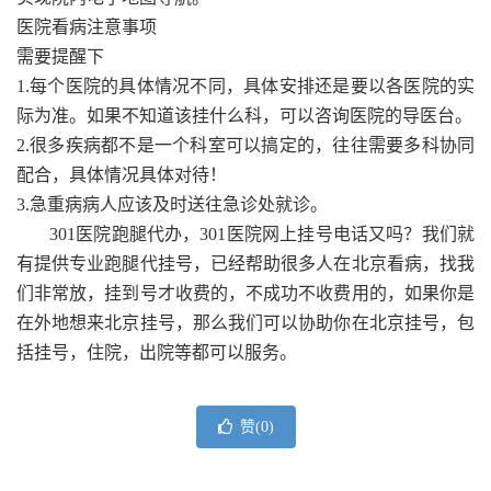
医院看病注意事项
需要提醒下
1.每个医院的具体情况不同，具体安排还是要以各医院的实
际为准。如果不知道该挂什么科，可以咨询医院的导医台。
2.很多疾病都不是一个科室可以搞定的，往往需要多科协同
配合，具体情况具体对待！
3.急重病病人应该及时送往急诊处就诊。
301医院跑腿代办，301医院网上挂号电话又吗？我们就
有提供专业跑腿代挂号，已经帮助很多人在北京看病，找我
们非常放，挂到号才收费的，不成功不收费用的，如果你是
在外地想来北京挂号，那么我们可以协助你在北京挂号，包
括挂号，住院，出院等都可以服务。
赞(
0
)