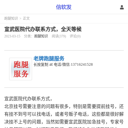
跑腿知识
>
正文
宣武医院代办联系方式，全天等候
2023-03-15
分类：
跑腿知识
阅读(379)
评论(0)
老牌跑腿服务
at
长按复制
电话/微信:13716241528
宣武医院代办联系方式，
北京挂号需要注意的问题有很多，特别是需要提前挂号，还
有挂不到号可以找电话，或者号贩子电话，这些都是很好解
决挂不上号的问题，当然如需要宣武医院加急挂号，专家号