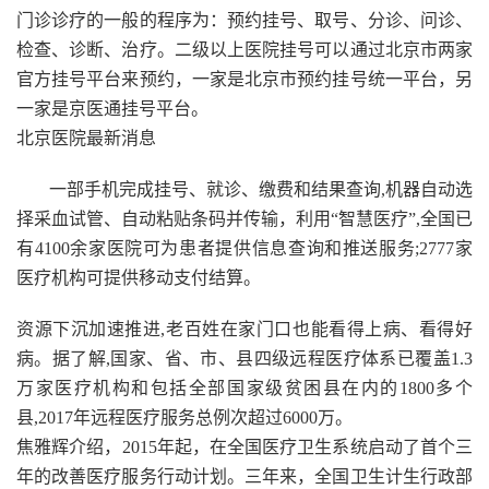
门诊诊疗的一般的程序为：预约挂号、取号、分诊、问诊、
检查、诊断、治
疗。二级以上医院挂号可以通过北京市两家
官方挂号平台来预约，一家是北京市预约挂号统一平台，另
一家是京医通挂号平台。
北京医院最新消息
一部手机完成挂号、就诊、缴费和结果查询,机器自动选
择采血试管、自动粘贴条码并传输，利用“智慧医疗”,全国已
有4100余家医院可为患者提供信息查询和推送服务;2777家
医疗机构可提供移动支付结算。
资源下沉加速推进,老百姓在家门口也能看得上病、看得好
病。据了解,国家、省、市、县四级远程医疗体系已覆盖1.3
万家医疗机构和包括全部国家级贫困县在内的1800多个
县,2017年远程医疗服务总例次超过6000万。
焦雅辉介绍，2015年起，在全国医疗卫生系统启动了首个三
年的改善医疗服务行动计划。三年来，全国卫生计生行政部