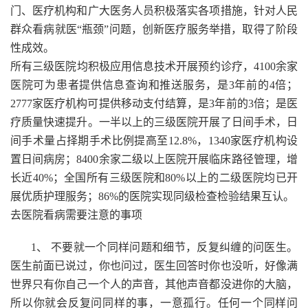
门、医疗机构和广大医务人员积极落实各项措施，针对人民
群众看病就医“瓶颈”问题，创新医疗服务举措，取得了阶段
性成效。
所有三级医院均积极应用信息技术开展预约诊疗，4100余家
医院可为患者提供信息查询和推送服务，是3年前的4倍；
2777家医疗机构可提供移动支付结算，是3年前的3倍；是医
疗质量快速提升。一半以上的三级医院开展了日间手术，日
间手术量占择期手术比例提高至12.8%，1340家医疗机构设
置日间病房；8400余家二级以上医院开展临床路径管理，增
长近40%；全国所有三级医院和80%以上的二级医院均已开
展优质护理服务；86%的医院实现同级检查检验结果互认。
去医院看病需要注意的事项
1、 不要就一个同样问题和细节，反复纠缠的问医生。
医生前面已说过，你也问过，医生回答时你也没听，好像满
世界只有你自己一个人的声音，其他声音都没进你的大脑，
所以你就会反复问同样的事，一意孤行。任何一个同样问