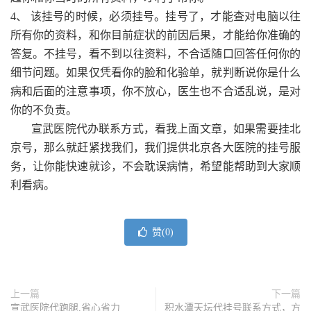
4、 该挂号的时候，必须挂号。挂号了，才能查对电脑以往
所有你的资料，和你目前症状的前因后果，才能给你准确的
答复。不挂号，看不到以往资料，不合适随口回答任何你的
细节问题。如果仅凭看你的脸和化验单，就判断说你是什么
病和后面的注意事项，你不放心，医生也不合适乱说，是对
你的不负责。
宣武医院代办联系方式，看我上面文章，如果需要挂北
京号，那么就赶紧找我们，我们提供北京各大医院的挂号服
务，让你能快速就诊，不会耽误病情，希望能帮助到大家顺
利看病。
赞(
0
)
上一篇
下一篇
宣武医院代跑腿,省心省力
积水潭天坛代挂号联系方式，方