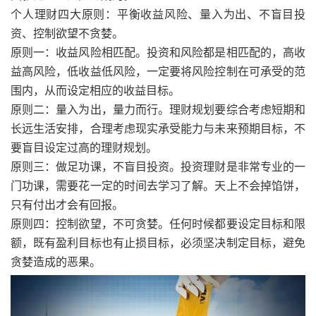
个人理财四大原则：平衡收益风险、量入为出、不盲目投
资、控制欲望不贪婪。
原则一：收益风险相匹配。投资和风险都是相匹配的，高收
益高风险，低收益低风险，一定要将风险控制在可承受的范
围内，从而设定相应的收益目标。
原则二：量入为出，量力而行。理财规划要综合考虑短期和
长远生活安排，合理考虑现实承受能力与未来预期目标，不
要盲目设定过高的理财规划。
原则三：做足功课，不盲目投资。投资理财是非常专业的一
门功课，需要花一定的时间去学习了解。天上不会掉馅饼，
只有付出才会有回报。
原则四：控制欲望，不可贪婪。任何时候都要设定目标和限
额，既有盈利目标也有止损目标，必须坚决制定目标，避免
贪婪造成的恶果。