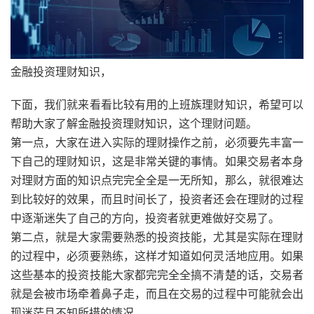
金融投资理财知识，
下面，我们就来看看比较有用的上班族理财知识，希望可以
帮助大家了解金融投资理财知识，这个理财问题。
第一点，大家在进入实际的理财操作之前，必须要先丰富一
下自己的理财知识，这是非常关键的事情。如果交易者本身
对理财方面的知识点完完全全是一无所知，那么，就很难达
到比较好的效果，而且时间长了，投资者还会在理财的过程
中逐渐迷失了自己的方向，投资者就更难做好交易了。
第二点，就是大家需要熟悉的投资技能，尤其是实际在理财
的过程中，必须要熟练，这样才知道如何灵活地应用。如果
这些基本的投资技能大家都完完全全搞不清楚的话，交易者
就是会被市场牵着鼻子走，而且在交易的过程中可能就会出
现迷茫且不知所措的情况。