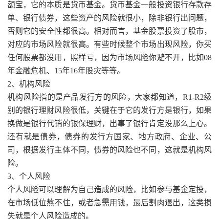
额宝，它的本质是货币基金。货币基金一般投资银行存款存
单、银行债券，这些资产的风险就很小，除非银行出问题，
否则它的安全性都很高。相对而言，基金股票投资了股市，
对应的市场风险就很高。有些时候整个市场出现风险，你买
任何股票都没用，照样亏，因为市场风险你避不开，比如08
年金融危机、15年16年股灾等等。
2、机构风险
机构风险指的是产品发行方的风险，大家都知道，R1-R2级
别的银行理财风险很低，关键在于它的发行方是银行，如果
换做是银行代销的银保理财，出事了银行肯定没那么上心。
还有就是债券，债券的发行方国家、地方政府、企业、公
司，根据发行主体不同，债券的风险也不同，这就是机构风
险。
3、个人风险
个人风险可以理解为自己造成的风险，比如参与基金定投，
在市场低位熬不住，或者急需用钱，最后割肉退出，这类损
失就是个人风险造成的。