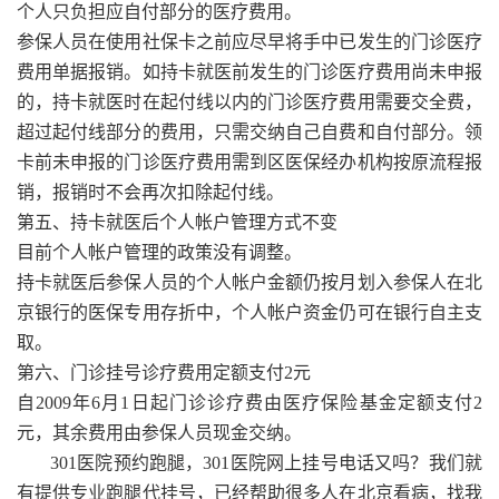
个人只负担应自付部分的医疗费用。
参保人员在使用社保卡之前应尽早将手中已发生的门诊医疗
费用单据报销。如持卡就医前发生的门诊医疗费用尚未申报
的，持卡就医时在起付线以内的门诊医疗费用需要交全费，
超过起付线部分的费用，只需交纳自己自费和自付部分。领
卡前未申报的门诊医疗费用需到区医保经办机构按原流程报
销，报销时不会再次扣除起付线。
第五、持卡就医后个人帐户管理方式不变
目前个人帐户管理的政策没有调整。
持卡就医后参保人员的个人帐户金额仍按月划入参保人在北
京银行的医保专用存折中，个人帐户资金仍可在银行自主支
取。
第六、门诊挂号诊疗费用定额支付2元
自2009年6月1日起门诊诊疗费由医疗保险基金定额支付2
元，其余费用由参保人员现金交纳。
301医院预约跑腿，301医院网上挂号电话又吗？我们就
有提供专业跑腿代挂号，已经帮助很多人在北京看病，找我