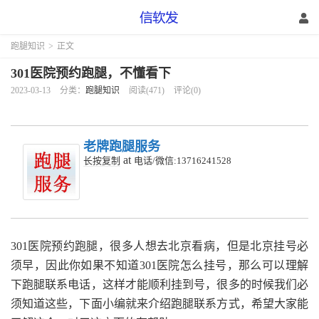
跑腿知识
>
正文
301医院预约跑腿，不懂看下
2023-03-13
分类：
跑腿知识
阅读(471)
评论(0)
老牌跑腿服务
at
长按复制
电话/微信:13716241528
301医院预约跑腿，很多人想去北京看病，但是北京挂号必
须早，因此你如果不知道301医院怎么挂号，那么可以理解
下跑腿联系电话，这样才能顺利挂到号，很多的时候我们必
须知道这些，下面小编就来介绍跑腿联系方式，希望大家能