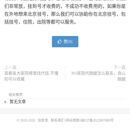
们非常放，挂到号才收费的，不成功不收费用的，如果你是
在外地想来北京挂号，那么我们可以协助你在北京挂号，包
括挂号，住院，出院等都可以服务。
赞(
0
)
上一篇
下一篇
首都各大医院哪里找代挂,不懂
301医院代跑腿怎么联系，良心
的可以收藏
跑腿
相关推荐
暂无文章
© 2010-2026
信软发
联系我们
网站地图
闽ICP备2022007889号