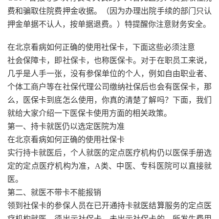
费和骗取住院费押金收据。（因为办理出院手续的部门只认
押金单据不认人，按单据退费。）特提醒你注意财务安全。
在北京看病如何正确的使用社保卡，下面这些必须注意
社会保障卡，即社保卡，也称医保卡。对于在职员工来说，
几乎是人手一张，没有参保单位的个人，例如自由职业者、
个体工商户等在社保代理公司缴纳社保后也会有医保卡，那
么，医保卡到底怎么使用，你真的清楚了解吗？下面，我们
就给大家介绍一下医保卡使用方面的相关政策。
第一、持卡就医仍以选定医院为准
在北京看病如何正确的使用社保卡
实行持卡就医后，个人就医的定点医疗机构仍以医保手册选
定的定点医疗机构为准，A类、中医、专科医院可以直接就
医。
第二、就医不带卡不能报销
领到社保卡的参保人员在已开通持卡就医结算服务的定点医
疗机构就医，须出示社保卡。未出示社保卡的，所发生费用