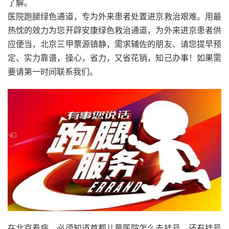
了解。
医院跑腿绿色通道，专为外来患者处置进京救治艰难。用最
热忱的效力为您开辟安康绿色救治通道，为外来进京患者供
应便当，北京三甲票源镇静，需求辅佐的朋友、请您提早预
定、实力靠谱，操心，省力，又省花销，知己办事！如果需
要请第一时间联系我们。
在北京看病，必须知道首都儿童医院怎么去挂号，还有挂号