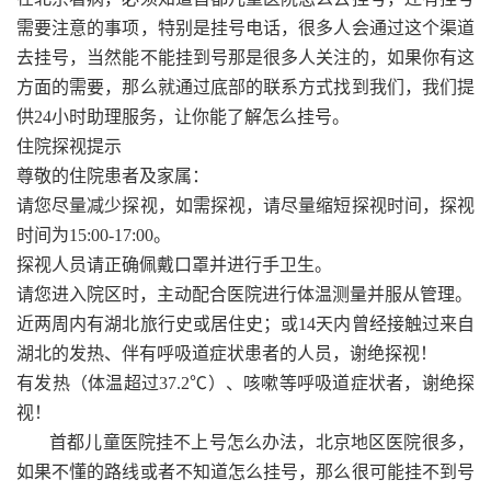
需要注意的事项，特别是挂号电话，很多人会通过这个渠道
去挂号，当然能不能挂到号那是很多人关注的，如果你有这
方面的需要，那么就通过底部的联系方式找到我们，我们提
供24小时助理服务，让你能了解怎么挂号。
住院探视提示
尊敬的住院患者及家属：
请您尽量减少探视，如需探视，请尽量缩短探视时间，探视
时间为15:00-17:00。
探视人员请正确佩戴口罩并进行手卫生。
请您进入院区时，主动配合医院进行体温测量并服从管理。
近两周内有湖北旅行史或居住史；或14天内曾经接触过来自
湖北的发热、伴有呼吸道症状患者的人员，谢绝探视！
有发热（体温超过37.2℃）、咳嗽等呼吸道症状者，谢绝探
视！
首都儿童医院挂不上号怎么办法，北京地区医院很多，
如果不懂的路线或者不知道怎么挂号，那么很可能挂不到号