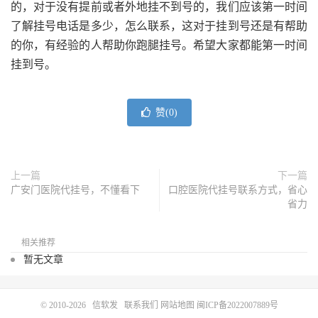
的，对于没有提前或者外地挂不到号的，我们应该第一时间
了解挂号电话是多少，怎么联系，这对于挂到号还是有帮助
的你，有经验的人帮助你跑腿挂号。希望大家都能第一时间
挂到号。
赞(
0
)
上一篇
下一篇
广安门医院代挂号，不懂看下
口腔医院代挂号联系方式，省心
省力
相关推荐
暂无文章
© 2010-2026
信软发
联系我们
网站地图
闽ICP备2022007889号