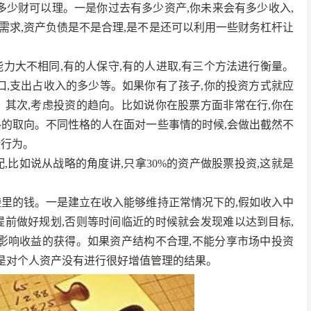
多少财可以理。一是你过去有多少资产,你未来会有多少收入,
需求,资产负债是不是合理,是不是还可以利用一些财务杠杆让
力大不相同,有的人保守,有的人进取,有三个方法进行衡量。
口,支出占收入的多少等。如果你有了孩子,你的投资方式就应
。其次,考虑投资的趋向。比如说你在股票方面非常在行,你在
格的取向。不同性格的人在面对一些事情的时候,会做出截然不
些行为。
,比如说从战略的角度讲,只拿30%的资产做股票投资,这就是
袋里的钱。一是建立在收入能够维持正常情况下的,假如收入中
提前做好规划,否则等时间临近的时候就会发现难以达到目标,
将影响收益的获得。如果资产结构不合理,不能分享市场中投资
都是对个人资产没有进行很好增值管理的结果。