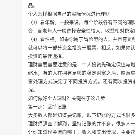
品。
个人怎样根据自己的实际情况进行理财
（3）看年龄。一般来说，每个阶段各有不同的理
合，而老年人一般选择安全性较大，收益相对稳定
（4）看性格。如果你属于冒险型的人，并且有足
就可以将一部分资金投资于股票。相反，如果你
投资的最佳选择。
理财需要需要注意的是，个人投资先确定保值与
缩水；有的人在拥有足够的稳定财富之后，愿意
富处理方式决定了不同投资方式。还有两次投资
况。
如何做好个人理财？关键在于这几步
第一步：坚持记账
大多数人都是知道要记账，眼下记账的方式也很
理财师调查了解到，坚持记账的并不多，很多人
让你知道现金流向哪里，收入和支出情况，主要