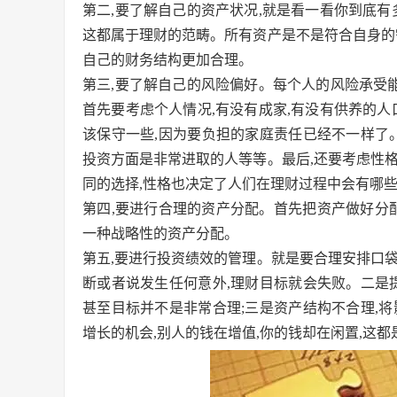
第二,要了解自己的资产状况,就是看一看你到底有
这都属于理财的范畴。所有资产是不是符合自身的
自己的财务结构更加合理。
第三,要了解自己的风险偏好。每个人的风险承受能
首先要考虑个人情况,有没有成家,有没有供养的人
该保守一些,因为要负担的家庭责任已经不一样了
投资方面是非常进取的人等等。最后,还要考虑性
同的选择,性格也决定了人们在理财过程中会有哪
第四,要进行合理的资产分配。首先把资产做好分配
一种战略性的资产分配。
第五,要进行投资绩效的管理。就是要合理安排口
断或者说发生任何意外,理财目标就会失败。二是
甚至目标并不是非常合理;三是资产结构不合理,
增长的机会,别人的钱在增值,你的钱却在闲置,这