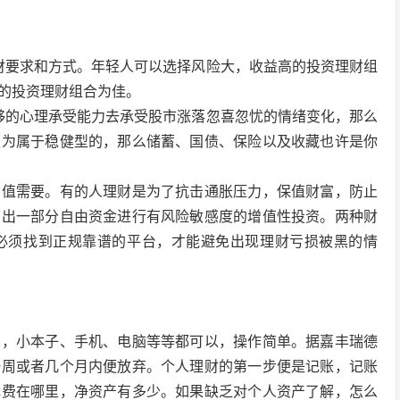
财要求和方式。年轻人可以选择风险大，收益高的投资理财组
的投资理财组合为佳。
够的心理承受能力去承受股市涨落忽喜忽忧的情绪变化，那么
认为属于稳健型的，那么储蓄、国债、保险以及收藏也许是你
增值需要。有的人理财是为了抗击通胀压力，保值财富，防止
拿出一部分自由资金进行有风险敏感度的增值性投资。两种财
必须找到正规靠谱的平台，才能避免出现理财亏损被黑的情
多，小本子、手机、电脑等等都可以，操作简单。据嘉丰瑞德
一周或者几个月内便放弃。个人理财的第一步便是记账，记账
花费在哪里，净资产有多少。如果缺乏对个人资产了解，怎么