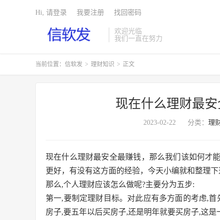
Hi, 请登录
我要注册
找回密码
欢迎光临
我们一直在努力
当前位置：
信软发
>
理财知识
>
正文
现在什么理财最安
2023-02-22
分类：
理
现在什么理财最安全最赚钱，那么我们该如何才
更好，有没有这方面的经验，今天小编就和整理下
那么,个人理财应该怎么做呢?主要分为五步:
第一,要制定理财目标。对此应有多方面的考虑,首
房子,要五年以后买房子,还是明年就要买房子,这