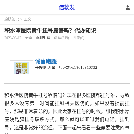
跑腿知识
>
正文
积水潭医院黄牛挂号靠谱吗？代办知识
2023-03-12
分类：
跑腿知识
阅读(819)
评论(0)
诚信跑腿
at
长按复制
电话/微信:18610816332
积水潭医院黄牛挂号靠谱吗？现在很多医院都挂号难，导致
很多人没有第一时间能挂到相关医院的，如果没有提前挂
号，那是非常着急的，因此大家在挂号的时候，想找积水潭
医院跑腿挂号联系方式，那么就可以通过我们电话，挂到
号，这是非常好的途径。下面一起来看看一些需要注意的事