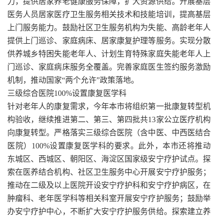
力，提供居家养老健康服务保障，扩大资源供给。开展基层
医务人员居家医疗卫生服务相关技术和技能培训，提高基层
上门服务能力。鼓励社区卫生服务机构为失能、高龄老年人
提供上门巡诊、家庭病床、居家康复护理等服务。实现分散
供养城乡特困失能老年人、计划生育特殊家庭失能老年人上
门巡诊、家庭病床服务全覆盖。完善家庭医生签约服务激励
机制，推动国家“两个允许”政策落地。
三级综合医院100%设置康复医学科
针对老年人的康复需求，今年本市将组织第一批康复转型机
构验收，继续推进第二、第三、第四批共13家公立医疗机构
向康复转型。严格落实三级综合医院（含中医、中西医结合
医院）100%设置康复医学科的要求。此外，本市还将推动
东城区、西城区、朝阳区、海淀区国家级安宁疗护试点。探
索在医养结合机构、社区卫生服务中心开展安宁疗护服务；
推动在二级及以上医院开设安宁疗护科和安宁疗护病区，在
肿瘤科、老年医学科等相关科室开展安宁疗护服务；鼓励举
办安宁疗护中心，不断扩大安宁疗护服务供给。探索建立养