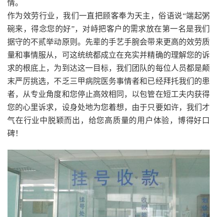
情。
作为效劳行业，我们一直把顾客奉为天主，俗语说“端起粥
碗来，得念您的好”，对峙把客户的需求放在第一名是我们
据守的不贰举动原则。先辈的手艺手腕会带来更高的效劳质
量和事情服从，可这统统都成立在充实并精确的理解您的诉
求的根底上，为到达这一目标，我们团队的每位人员都是颠
末严厉挑选，不乏三甲病院医务事情者和已经拜托我们的患
者，从专业角度和您停止高效相同，以包管在短工夫内获得
您的心里诉求，设身处地为您着想，由于只要如许，我们才
气在行业中脱颖而出，给您高质量的用户体验，博得好口
碑！