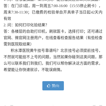
答：在门诊3层，周一到周五7:00-16:00（15:55停止刷卡），
周末7:30-11:30；已缴费的检验单自开具单子当日起42天内
有效
2. 问：如何打印化验结果？
答：各楼层的自助打印机，刷就医卡，选择打印；还可通过
官网、微官网注册用户，在线查看检查报告结果（有些检查
需到医院取结果）
积水潭医院黄牛挂号靠谱吗？北京挂号必须提前挂号，
不然就可能挂不上号的问题，当然如果你碰到这类问题，那
么可以联系我们到我们，我们可以帮你解决这方面的需求，
希望能让你快速就诊，不耽误病情。
赞(
0
)