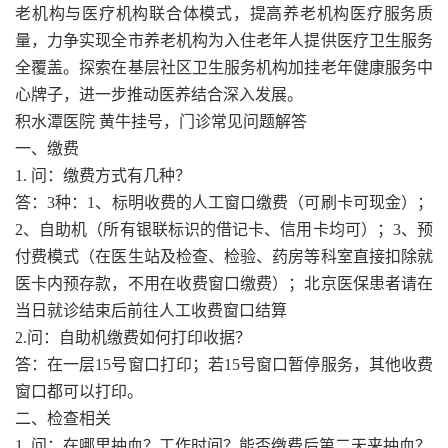
老机构与医疗机构联合体模式，提高养老机构医疗服务质
量，力争实现全市养老机构为入住老年人提供医疗卫生服务
全覆盖。探索在基层社区卫生服务机构加挂老年健康服务中
心牌子，进一步推动医养结合深入发展。
积水潭医院 黄牛挂号，门诊常见问题解答
一、缴费
1. 问：缴费方式有几种？
答：3种：1、标明收费的人工窗口缴费（可刷卡可现金）；
2、自助机（所有银联标识的借记卡、信用卡均可）；3、预
付费模式（在医生站及检查、检验、药房等科室直接扣除就
医卡内预存款，不用在收费窗口缴费）；北京医保患者请在
当日就诊结束后前往人工收费窗口结算
2.问：自助机缴费如何打印收据？
答：在一层15号窗口打印；若15号窗口暂停服务，其他收费
窗口都可以打印。
二、检查相关
1. 问：在哪里抽血？工作时间？能否缴费后第二天来抽血？