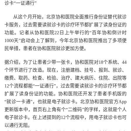
诊卡“一证通行”
从这个月开始，北京协和医院全面推行身份证替代就诊
卡服务，过去需要读就诊卡的诊疗环节都扩展了读身份证的
功能。记者从协和医院22日上午举行的“百年协和倒计时
1000天”启动会上了解到，今年北京协和医院推出了多项便
民举措，患者在协和医院就诊更加方便。
据介绍，为了让患者少带一张卡，协和医院对18个系统、44
个环节进行了改造。现在，注册建档、挂号、报到、就诊、
缴费、取药、检查、检验、治疗、建大病历、住院、出院等
12个流程都能“一证通行”，过去需要读就诊卡的诊疗环节都
扩展了读身份证的功能。协和医院还开发了患者手机版的
“就诊一卡通”，也就是电子就诊卡。北京协和医院官方App
更新版本中，首页右上角有个“二维码”的字样，这就是个人
电子就诊卡。在上述提到的12个流程中，用电子就诊卡也可
以通行无阻。