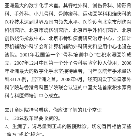
亚洲最大的数字化手术室。其脊柱外科、创伤骨科、矫形骨
科、手外科、小儿骨科、骨肿瘤科、运动医学科和烧伤科的
医疗技术达到世界及国内领先水平。医院设有北京市创伤骨
科研究所、北京市烧伤研究所，北京市手外科研究所、北京
创伤烧伤抢救中心、北京市骨科疾病研究治疗中心，全国计
算机辅助外科学会和计算机辅助外科研究和应用中心也设在
该院。2001年我国第一个“骨科培训中心”在积水潭医院成
立，2007年12月中国第一个分子骨科实验室投入使用，2008
年亚洲最大的数字化手术室接待患者，同年医院年手术量达
到33176例，居亚洲之首。2008年9月，经英国爱丁堡皇家外
科学院与香港骨科医学院联合认证的中国大陆首家积水潭骨
科专科医师培训中心成立。
去儿童医院挂号看病，你应该了解的几个常识
1、120急救车是要收费的。
2、生病了，请尽量到正规的医院就诊，切勿盲目相信某些
“偏方”或者“秘方”。