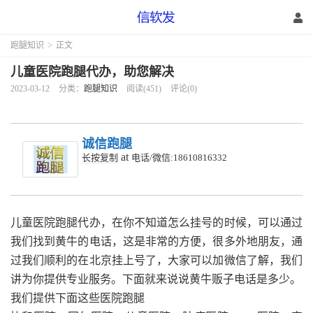
跑腿知识
>
正文
儿童医院跑腿代办，助您解决
2023-03-12
分类：
跑腿知识
阅读(451)
评论(0)
诚信跑腿
at
长按复制
电话/微信:18610816332
儿童医院跑腿代办，在你不知道怎么挂号的时候，可以通过
我们找到黄牛的电话，这是非常的方便，很多外地朋友，通
过我们顺利的在北京挂上号了，大家可以加微信了解，我们
讲为你提供专业服务。下面就来说说黄牛贩子电话是多少。
我们提供下面这些医院跑腿