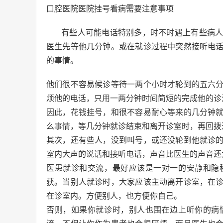
口腔医院医院挂号看病需要注意事项
有些人可能电话特别多，时不时遇上有些病
医生先等他几分钟。或在就诊过程中突然接听电
的事情。
他们很不容易候诊等待一两个小时才轮到的五六
烦他的电话，只用一两分钟时间简短的完成他的诊
因此，花钱挂号，和很不容易耐心等来的几分钟
么事情，等几分钟就诊结束和离开诊室时，再回拨
其次，还有些人，没到叫号，或还没轮到他就诊
室内大声的说话和接听电话，声音比医生的声音还
医患就诊和交流，最好应该是一对一的安静和隐
获。当别人就诊时，大家应该主动离开诊室，在
在诊室内。方便别人，也方便你自己。
否则，如果你就诊时，别人也围在边上听你的病