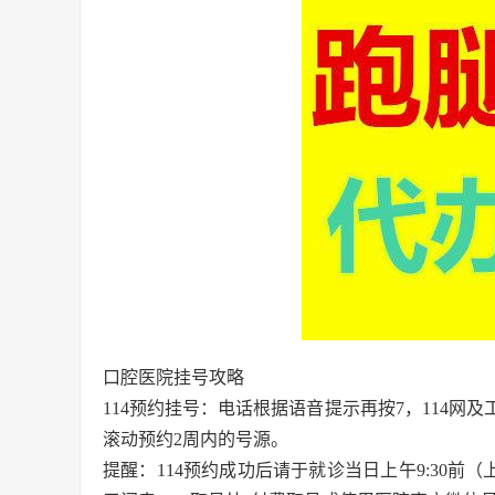
口腔医院挂号攻略
114预约挂号：电话根据语音提示再按7，114网
滚动预约2周内的号源。
提醒：114预约成功后请于就诊当日上午9:30前