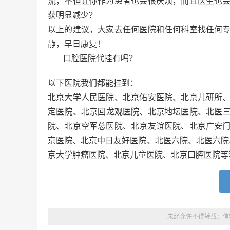
流，不但让你作为患者也会很厌烦，而且医生也
获明显减少？
以上的建议，大家去任何医院和任何科室找任何
静，早日康复！
口腔医院代挂有吗？
以下医院我们都能挂到：
北京大学人民医院、北京佑安医院、北京儿研所
定医院、北京回龙观医院、北京地坛医院、北医三院
院、北京空军总医院、北京友谊医院、北京广安
京医院、北京中日友好医院、北医六院、北医六院
京大学肿瘤医院、北京儿童医院、北京口腔医院等
未经允许不得转载：
信