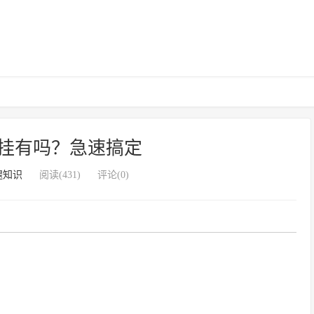
挂有吗？急速搞定
腿知识
阅读(431)
评论(0)