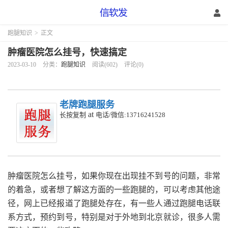
跑腿知识
>
正文
肿瘤医院怎么挂号，快速搞定
2023-03-10
分类：
跑腿知识
阅读(602)
评论(0)
老牌跑腿服务
at
长按复制
电话/微信:13716241528
肿瘤医院怎么挂号，如果你现在出现挂不到号的问题，非常
的着急，或者想了解这方面的一些跑腿的，可以考虑其他途
径，网上已经报道了跑腿处存在，有一些人通过跑腿电话联
系方式，预约到号，特别是对于外地到北京就诊，很多人需