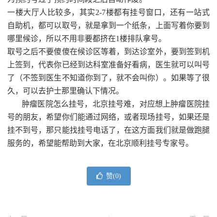
一楼大厅人比较多，其实2-7楼都有挂号窗口，还有一站式
自助机，都可以取号，就是拿到一个纸条，上面写着你要到
哪里候诊，所以不用非要都挤在1楼排队拿号。
取号之后不要傻傻在候诊区等着，到达诊室外，要到签到机
上签到，代表你已经到达科室准备好看病，医生就可以叫号
了（不签到医生不知道你到了，就不会叫你）。如果等了很
久，可以去护士那里确认下情况。
肿瘤医院怎么挂号，北京挂号难，对应想上肿瘤医院挂
号的朋友，希望你们能通过网络，或者现场挂号，如果还是
挂不到号，那只能找挂号电话了，在这方面我们就是做跑腿
服务的，希望能帮助到大家，在北京顺利挂号专家号。
赞(
0
)