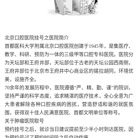
北京口腔医院挂号之医院简介
首都医科大学附属北京口腔医院创建于1945年，是集医疗、
教学、科研、预防为一体的三级甲等口腔专科医院。医院分
为天坛部和王府井部，天坛部位于古老的天坛公园西南侧，
王府井部位于北京市王府井中心商业区的锡拉胡同，环境优
美，设施齐全。
70余年的发展历程中，医院遵循“严、精、勤、谨”的院训，
坚持严谨的科学态度，追求精湛的医疗技术，全心全意为广
大患者解除各种口腔疾病的困扰，营造舒适和谐的就医氛
围，获得双十佳人民满意医院、首都文明单位等称号。
关于肿瘤医院取号
预约挂号之后，就诊当日建议提前至少半小时到达医院，因
为预约号过了预约时间段之后自动作废。