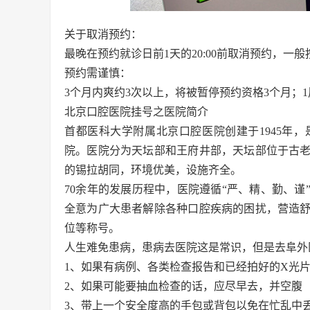
关于取消预约：
最晚在预约就诊日前1天的20:00前取消预约，一
预约需谨慎：
3个月内爽约3次以上，将被暂停预约资格3个月；
北京口腔医院挂号之医院简介
首都医科大学附属北京口腔医院创建于1945年
院。医院分为天坛部和王府井部，天坛部位于古
的锡拉胡同，环境优美，设施齐全。
70余年的发展历程中，医院遵循“严、精、勤、
全意为广大患者解除各种口腔疾病的困扰，营造
位等称号。
人生难免患病，患病去医院这是常识，但是去阜外
1、如果有病例、各类检查报告和已经拍好的X光片
2、如果可能要抽血检查的话，应尽早去，并空腹（
3、带上一个安全度高的手包或背包以免在忙乱中