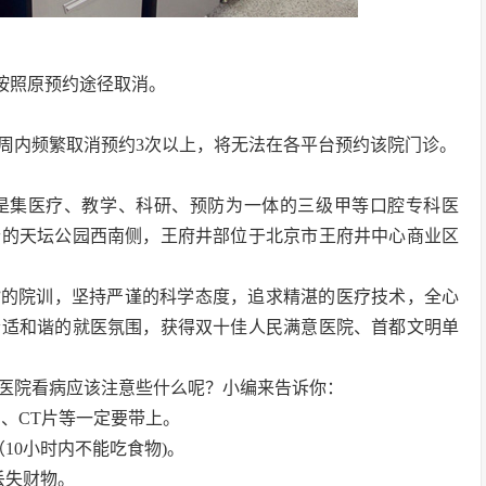
般按照原预约途径取消。
1周内频繁取消预约3次以上，将无法在各平台预约该院门诊。
，是集医疗、教学、科研、预防为一体的三级甲等口腔专科医
老的天坛公园西南侧，王府井部位于北京市王府井中心商业区
谨”的院训，坚持严谨的科学态度，追求精湛的医疗技术，全心
舒适和谐的就医氛围，获得双十佳人民满意医院、首都文明单
医院看病应该注意些什么呢？小编来告诉你：
、CT片等一定要带上。
10小时内不能吃食物)。
丢失财物。