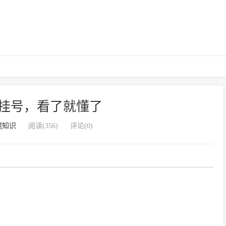
挂号，看了就懂了
腿知识
阅读(356)
评论(0)