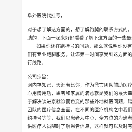
阜外医院代挂号，
对于想了解这方面的，想了解跑腿的联系方式的
助的，下面一起来好好看看了解下这方面的一些最
如果你还在跑挂号的问题，那么就说明你没
们有专业跑腿服务，让您第一时间享受到这方面
行线路。
公司宗旨：
网内存知己，天涯若比邻，作为鼎言团队辅助医
心用情用功，患者和家属的满意就是我们的最大
于解决谈进京就诊而色变的那些外地就医问题，
团队的医疗信息全面，在不同的医疗机构之中我
约挂号等等，我们以患者为中心，全方位的为患
供医疗人员随时了解患者信息，这样就可以及时