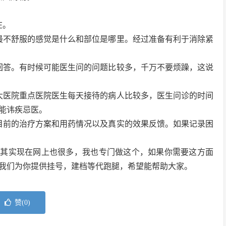
在。
最不舒服的感觉是什么和部位是哪里。经过准备有利于消除紧
回答。有时候可能医生问的问题比较多，千万不要烦躁，这说
大医院重点医院医生每天接待的病人比较多，医生问诊的时间
能讳疾忌医。
目前的治疗方案和用药情况以及真实的效果反馈。如果记录困
，其实现在网上也很多，我也专门做这个，如果你需要这方面
我们为你提供挂号，建档等代跑腿，希望能帮助大家。
赞(
0
)