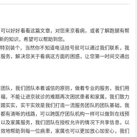
，可以好好看看这篇文章，对您来京看病，或者了解跑腿有帮
新的知识，希望可以帮助到您。
有特别装个，当然你不知道电话挂号就可以通过我们联系，我
的服务，解决您关于看病这方面的困惑，让您第一时间交通出
疗团队，我们团队本着诚信的原则，做着专业的服务，我们用
幸福，不能让进京就诊的难题再次困扰患者和家属，我们致力
踏踏实实，实干实效是我们打造一流服务团队的团队基础，我
们都有清晰的线路，可以跨医疗团队机构一样可以做到在线预
者以及家属服务，我们团队在授权允许的情况下共享信息，以
有效地帮助到每一位病患，家属也可以更加放心加安心，我们