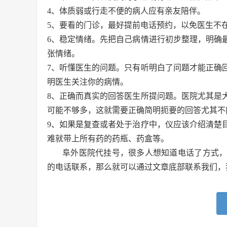
4、体质弱或行走不便的病人应有亲友陪伴。
5、要看的门诊，最好提前电话预约，以免医生不
6、稳定情绪。先把自己病情进行初步整理，明确
张情绪。
7、听懂医生的问题。只有听明白了问题才能正确
明医生关注你的病情。
8、正确而真实的回答医生所提问题。医院尤其是
可能不够多，这就需要正确简明扼要的回答尤其不
9、如果是复查或者处于治疗中，仪应该介绍清楚
难就带上所有药的药瓶、药盒等。
阜外医院代挂号，很多人想知道电话了方式
的电话联系，那么就可以通过文章底部联系我们，