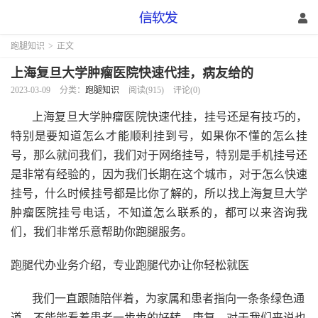
跑腿知识
>
正文
上海复旦大学肿瘤医院快速代挂，病友给的
2023-03-09
分类：
跑腿知识
阅读(915)
评论(0)
上海复旦大学肿瘤医院快速代挂，挂号还是有技巧的，
特别是要知道怎么才能顺利挂到号，如果你不懂的怎么挂
号，那么就问我们，我们对于网络挂号，特别是手机挂号还
是非常有经验的，因为我们长期在这个城市，对于怎么快速
挂号，什么时候挂号都是比你了解的，所以找上海复旦大学
肿瘤医院挂号电话，不知道怎么联系的，都可以来咨询我
们，我们非常乐意帮助你跑腿服务。
跑腿代办业务介绍，专业跑腿代办让你轻松就医
我们一直跟随陪伴着，为家属和患者指向一条条绿色通
道，不能能看着患者一步步的好转，康复，对于我们来说也