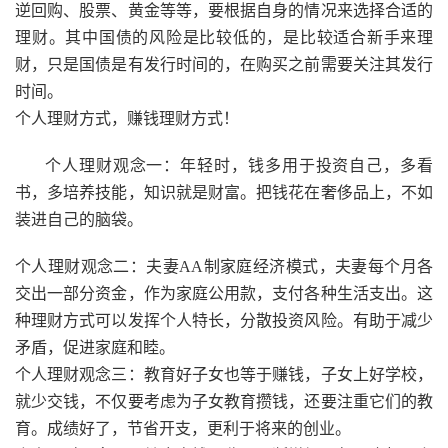
逆回购、股票、黄金等等，要根据自身的情况来选择合适的
理财。其中国债的风险是比较低的，是比较适合新手来理
财，只是国债是有发行时间的，在购买之前需要关注其发行
时间。
个人理财方式，赚钱理财方式！
个人理财观念一：年轻时，钱多用于投资自己，多看
书，多培养技能，知识就是财富。把钱花在奢侈品上，不如
装进自己的脑袋。
个人理财观念二：夫妻AA制家庭经济模式，夫妻每个月各
交出一部分资金，作为家庭公用款，支付各种生活支出。这
种理财方式可以发挥个人特长，分散投资风险。有助于减少
矛盾，促进家庭和睦。
个人理财观念三：教育好子女也等于赚钱，子女上好学校，
就少交钱，不仅要考虑为子女教育攒钱，还要注重它们的教
育。成绩好了，节省开支，更利于将来的创业。