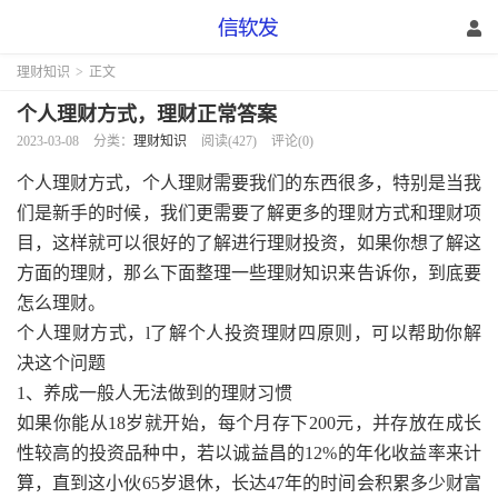
理财知识
>
正文
个人理财方式，理财正常答案
2023-03-08
分类：
理财知识
阅读(427)
评论(0)
个人理财方式，个人理财需要我们的东西很多，特别是当我
们是新手的时候，我们更需要了解更多的理财方式和理财项
目，这样就可以很好的了解进行理财投资，如果你想了解这
方面的理财，那么下面整理一些理财知识来告诉你，到底要
怎么理财。
个人理财方式，l了解个人投资理财四原则，可以帮助你解
决这个问题
1、养成一般人无法做到的理财习惯
如果你能从18岁就开始，每个月存下200元，并存放在成长
性较高的投资品种中，若以诚益昌的12%的年化收益率来计
算，直到这小伙65岁退休，长达47年的时间会积累多少财富