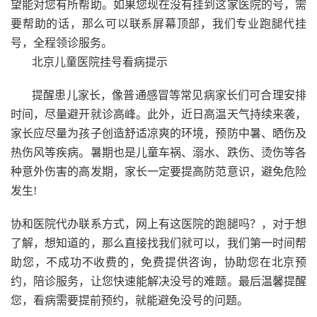
望能对您有所帮助。如果您现在没有挂到这家医院的号，需
要帮助的话，那么可以联系屏幕顶部，我们专业跑腿代挂
号，全程领诊服务。
北京儿童医院挂号看病提示
提醒患儿家长，像普通感冒等常见病家长们可合理安排
时间，尽量避开就诊高峰。此外，近日高温天气持续来袭，
家长应尽量为孩子创造舒适凉爽的环境，预防中暑、晒伤及
热伤风等疾病。暑期也是儿童车祸、溺水、跌伤、烫伤等各
种意外伤害的高发期，家长一定要提高防范意识，避免危险
发生!
协和医院代办联系方式，网上有这医院的跑腿吗？，对于想
了解，想知道的，那么直接找我们就可以，我们第一时间帮
助您，不成功不收费的，免费提供咨询，协助您在北京预
约，陪诊服务，让您快速能解决没号的难题。最后温馨提醒
您，看病需要提前预约，就能避免没号的问题。