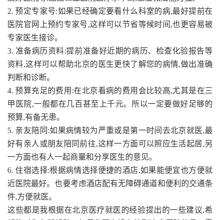
2. 预定专家号:如果已经确定要看什么科室的病,最好提前在
医院官网上预约专家号,这样可以节省等候时间,也更容易被
专家医生接诊。
3. 准备病历资料:提前准备好近期的病历、检查化验报告等
资料,这样可以帮助北京的医生更快了解您的病情,做出准确
判断和诊断。
4. 预算充足的费用:在北京看病的费用会比较高,尤其是在三
甲医院,一般都在几百甚至上千元。所以一定要做好足够的
预算,有备无患。
5. 亲友陪同:如果病情较为严重或是第一时间去北京就医,最
好有亲人或朋友陪同前往,这样一方面可以照应生活起居,另
一方面也有人一起商量和分享医生的意见。
6. 住宿选择:根据病情选择便捷的酒店,如果能便宜也方便就
近医院最好。也要考虑酒店配有无障碍通道和便利的交通条
件,方便就医。
这些都是我根据在北京医疗就医的经验提出的一些建议,希