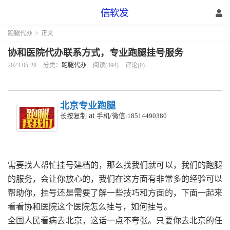
跑腿代办
>
正文
协和医院代办联系方式，专业跑腿挂号服务
2023-05-28
分类：
跑腿代办
阅读(394)
评论(0)
北京专业跑腿
at
长按复制
手机/微信:18514490380
需要找人帮忙挂号建档的，那么找我们就可以，我们的跑腿
的服务，会让你放心的，我们在这方面有非常多的经验可以
帮助你，挂号还是需要了解一些技巧和方面的，下面一起来
看看协和医院这个医院怎么挂号，如何挂号。
全国人民看病去北京，这话一点不夸张。只要你去北京的任