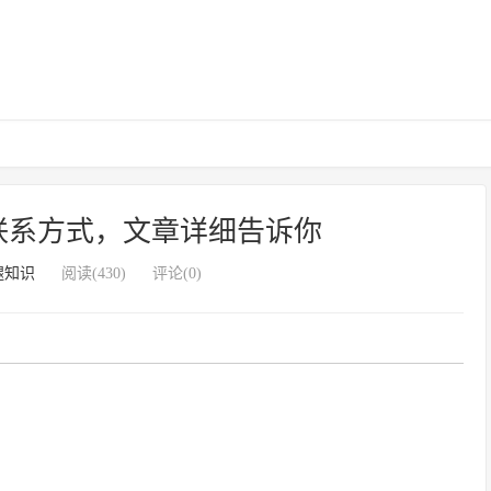
联系方式，文章详细告诉你
腿知识
阅读(430)
评论(0)