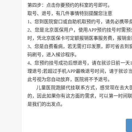
第四步：点击你要预约的科室的号即可。
取号、退号，有几件事情特别提醒您注意
1、您到医院窗口或自助机取预约号，请务必携带
2、您是北京医保用户，使用APP预约挂号时需
时，凭北京医保卡可定额报销医事服务费，报销金
3、您是自费看病，若无需打印发票，即可省去到
码刷号，进入候诊程序。
4、您预约挂号成功后想退号，请在就诊日前一天15
理退号;若超过手机APP最晚退号时间，请于就
此号视为您自动放弃，医院将不予退号。
儿童医院跑腿代挂联系方式，
感觉现在去大
的，因此如果你有这方面的需求，可以第一时间
是我们的出发点。