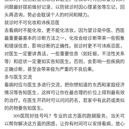
问题最好提前做好记录，以防就诊时因心理紧张等忘记，回
头再咨询，势必会耽误个人的时间和精力。
就诊时不可化妆和讳疾忌医
去看病时不能化妆，更不能化浓妆，因为望诊是中医、西医
最重要最基本的诊断方法之一，化妆会给诊断带来一些假象
和错误信息，影响诊断的正确性。就诊时更不可讳疾忌医，
对医生一定要讲真话，一些重要信息（如妊娠，不洁性关系
等）和症状一定要如实告知医生。否则，会影响一些疾病的
正确诊断，甚至会带来极为严重的不良后果。
多与医生交流
看病时应与医生多进行交流，把你想知道的东西和家庭经济
情况等告知医生，这样可让你在最合理的价位上得到最有效
的治疗。在医生开药时可以问问药名，若家中有此药或类似
的药物要告知医生。
309医院好挂号吗？专业的这方面的跑腿服务，当天可
以帮你解决这方面的困惑，让你有时间可以安排看病，放心