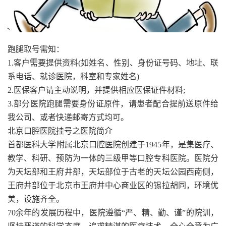
跑腿取号需知：
1.客户需要提供资料(如姓名、性别、身份证号码、地址、联
系电话、就诊医院，科室和专家姓名)
2.医保客户请主动说明，并提供相应医保证件材料;
3.部分医院跑腿需要身份证原件，请患者配合提前送原件给
我公司、或者快递邮寄方式均可。
北京口腔医院挂号之医院简介
首都医科大学附属北京口腔医院创建于1945年，是集医疗、
教学、科研、预防为一体的三级甲等口腔专科医院。医院分
为天坛部和王府井部，天坛部位于古老的天坛公园西南侧，
王府井部位于北京市王府井中心商业区的锡拉胡同，环境优
美，设施齐全。
70余年的发展历程中，医院遵循“严、精、勤、谨”的院训，