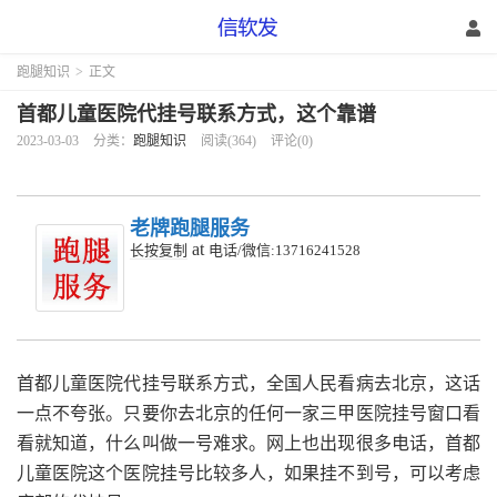
跑腿知识
>
正文
首都儿童医院代挂号联系方式，这个靠谱
2023-03-03
分类：
跑腿知识
阅读(364)
评论(0)
老牌跑腿服务
at
长按复制
电话/微信:13716241528
首都儿童医院代挂号联系方式，全国人民看病去北京，这话
一点不夸张。只要你去北京的任何一家三甲医院挂号窗口看
看就知道，什么叫做一号难求。网上也出现很多电话，首都
儿童医院这个医院挂号比较多人，如果挂不到号，可以考虑