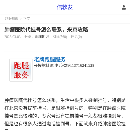
跑腿知识
>
正文
肿瘤医院代挂号怎么联系，来京攻略
2023-03-03
分类：
跑腿知识
阅读(560)
评论(0)
老牌跑腿服务
at
长按复制
电话/微信:13716241528
肿瘤医院代挂号怎么联系，生活中很多人碰到挂号，特别是
在北京没有提前挂号，是很难挂到号的，特别是在肿瘤医院
挂号是比较难的，专家号没有提前挂号一般都很难挂到号，
但是也有很多人通过电话挂到号，下面就来介绍肿瘤医院挂