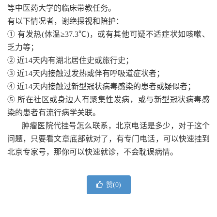
等中医药大学的临床带教任务。
有以下情况者，谢绝探视和陪护：
① 有发热(体温≥37.3℃)，或有其他可疑不适症状如咳嗽、
乏力等；
② 近14天内有湖北居住史或旅行史；
③ 近14天内接触过发热或伴有呼吸道症状者；
④ 近14天内接触过新型冠状病毒感染的患者或疑似者；
⑤ 所在社区或身边人有聚集性发病，或与新型冠状病毒感
染的患者有流行病学关联。
肿瘤医院代挂号怎么联系，北京电话是多少，对于这个
问题，只要看文章底部就对了，有专门电话，可以快速挂到
北京专家号，那你可以快速就诊，不会耽误病情。
赞(
0
)