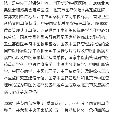
院，是中央干部保健基地，全国“示范中医医院”， 2008北京
奥运会和残奥会定点医院，北京市医疗保险A类定点医院，
首都文明单位标兵，中央国家机关文明单位标兵，首都卫生
系统文明单位标兵，中央国家机关平安先进单位，ISO9001
质量管理认证单位，还是世界卫生组织传统医学合作中心组
成单位，国家食品药品监督管理局国家药物临床实验机构，
卫生部西医学习中医教学基地，国家中医药管理局批准的全
国中医肿瘤医疗中心和全国中医糖尿病专病及中医肛肠病专
病中心以及中医急诊基地建设单位，国家中医药管理局中医
药重点学科（中医肿瘤病学、中医内分泌病学、中医肛肠病
学、中医心病学、中医心理学、中医痹病学）及肿瘤扶正培
本重点研究室建设单位，国家中医药管理局和北京市中医管
理局指定为中医药治疗艾滋病定点医院以及北京市艾滋病抗
病毒治疗承担单位。
2008年获英国保柏集团“质量认可”，2009年获全国文明单位
称号，并荣获中央国家机关“五一”劳动集体奖。承担四所高