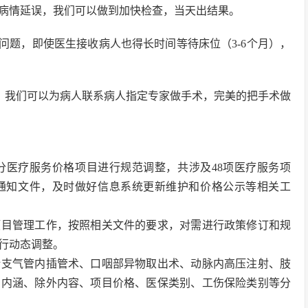
，病情延误，我们可以做到加快检查，当天出结果。
问题，即使医生接收病人也得长时间等待床位（3-6个月），
刀，我们可以为病人联系病人指定专家做手术，完美的把手术做
分医疗服务价格项目进行规范调整，共涉及48项医疗服务项
通知文件，及时做好信息系统更新维护和价格公示等相关工
项目管理工作，按照相关文件的要求，对需进行政策修订和规
行动态调整。
括支气管内插管术、口咽部异物取出术、动脉内高压注射、肢
目内涵、除外内容、项目价格、医保类别、工伤保险类别等分