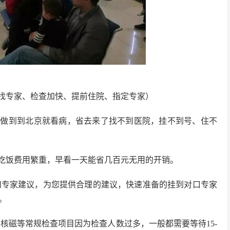
找专家、检查加快、提前住院、指定专家）
，做到到北京就看病，省去来了找不到医院，挂不到号、住不
用吃饭费用繁重，早看一天能省几百元无用的开销。
和专家建议，为您提供合理的建议，快速准备的挂到对口专家
。
、核磁等常规检查项目因为检查人数过多，一般都需要等待15-