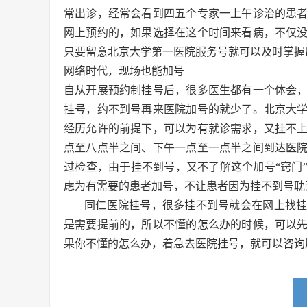
常出诊，经常会看到四五个专家一上午诊治的患
网上预约的，如果选择在这个时间来看病，不仅
只要留意北京大学第一医院服务号就可以及时掌握
网络时代，现场也能加号
自从开展预约制挂号后，很多医生都有一个体会
挂号，约不到号再来医院加号的就少了。北京大
经历允许的前提下，可以为有就诊需求，又挂不
点至八点半之间、下午一点至一点半之间到达医
过检查，由于挂不到号，又不了解这个加号“窍门
虑为有需要的患者加号，不让患者因为挂不到号耽
同仁医院挂号，很多挂不到号就会在网上找
是需要提前的，所以不懂的怎么办的时候，可以
果你不懂的怎么办，着急去医院挂号，就可以咨询