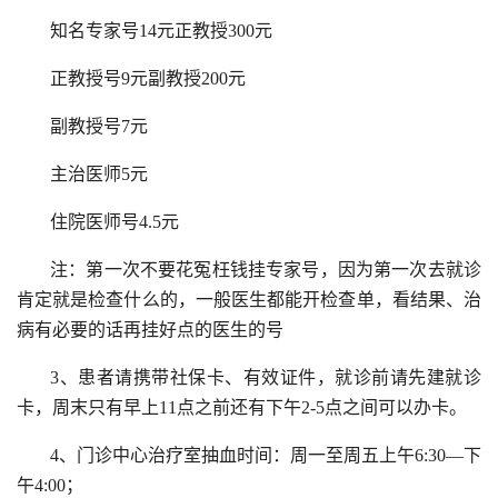
知名专家号14元正教授300元
正教授号9元副教授200元
副教授号7元
主治医师5元
住院医师号4.5元
注：第一次不要花冤枉钱挂专家号，因为第一次去就诊
肯定就是检查什么的，一般医生都能开检查单，看结果、治
病有必要的话再挂好点的医生的号
3、患者请携带社保卡、有效证件，就诊前请先建就诊
卡，周末只有早上11点之前还有下午2-5点之间可以办卡。
4、门诊中心治疗室抽血时间：周一至周五上午6:30—下
午4:00；