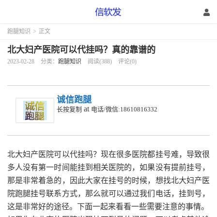
跑腿知识
>
正文
北大妇产医院可以代挂吗？真的靠谱的
2023-02-28
分类：
跑腿知识
阅读(388)
评论(0)
诚信跑腿
at
长按复制
电话/微信:18610816332
北大妇产医院可以代挂吗？现在很多医院都挂号难，导致很
多人没有第一时间能挂到相关医院的，如果没有提前挂号，
那是非常着急的，因此大家在挂号的时候，想找北大妇产医
院跑腿挂号联系方式，那么就可以通过我们电话，挂到号，
这是非常好的途径。下面一起来看看一些需要注意的事情。