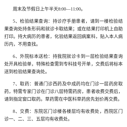
周末及节假日上午半天8:00—11:00。
5、检验结果查询：持诊疗手册患者，请到一楼检验结
果查询处持条形码和就诊卡取结果；或在结果打印机上自助
打印。持大病历的患者，化验结果返回病案科，贴入本人病
历内，不用查找。
6、外院标本送检：持我院就诊卡到一层检验结果查询
处开具检验单，特殊检查需到专科挂号开单，交费后将标本
送到检验结果查询处。
7、取药：普通门诊西药及中成药均在门诊一层药房取
药，特需专家门诊在门诊八层特需药房，患者收费交费后，
请到指定窗口取药。草药需在中医科草药房先划价再交费。
8、交费：东院区门诊楼各楼层均有收费处，西院区门
诊一、二、三、五层均有收费处。