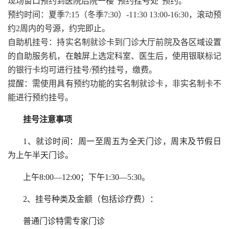
现场窗口预约到医院后院一楼“预约挂号处”预约。
预约时间：夏季7:15（冬季7:30）-11:30 13:00-16:30，滚动预
约2周内的号源，约完即止。
自助机挂号：持实名制就诊卡到门诊大厅前院及各区域设置
的自助服务机，在触屏上选定科室、医生后，使用银联标记
的银行卡均可进行挂号/预约挂号，缴费。
提醒：需使用具有预约功能的实名制就诊卡，非实名制卡不
能进行预约挂号。
挂号注意事项
1、就诊时间：周一至周五为全天门诊，周末及节假日
为上午半天门诊。
上午8:00—12:00；下午1:30—5:30。
2、挂号种类及金额（包括诊疗费）：
普通门诊特需专家门诊