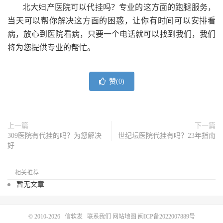
北大妇产医院可以代挂吗？专业的这方面的跑腿服务，
当天可以帮你解决这方面的困惑，让你有时间可以安排看
病，放心到医院看病，只要一个电话就可以找到我们，我们
将为您提供专业的帮忙。
赞(
0
)
上一篇
下一篇
309医院有代挂的吗？为您解决
世纪坛医院代挂有吗？23年指南
好
相关推荐
暂无文章
© 2010-2026
信软发
联系我们
网站地图
闽ICP备2022007889号