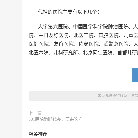
代挂的医院主要有以下几个：
大学第六医院、中国医学科学院肿瘤医院、
院、中日友好医院、北医三院、口腔医院、儿童
保健医院、友谊医院、佑安医院、武警总医院、
北医六院、儿科研究所、北京同仁医院、首都儿研
未经允许不得转载：
信
上一篇
301医院跑腿代办，原来这样
相关推荐