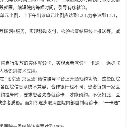
时段就医，缩短院内等候时间，引导有序就诊。
例，上下午出诊单元比例应达到1.2:1,力争达到1.1:1，
互联网+服务，实现移动支付、检验检查结果线上推送等，减
院自行发放的实体就诊卡，实现患者就诊“一卡通”，逐步取
人脸识别技术应用。
便在“北京通·京医通”微信挂号平台上开通预约功能，这些医院
于各医院信息系统不兼容，合作银行也不同，患者每到一家医
预约挂号时，要求患者先办就诊卡，才能预约。不仅如此，医
被患者质疑。而如今逐步取消医院内部自制就诊卡，“一卡通”
医院一周内随访率要达到100%。