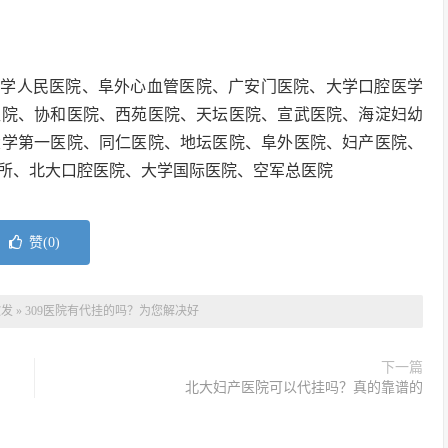
大学人民医院、阜外心血管医院、广安门医院、大学口腔医学
医院、协和医院、西苑医院、天坛医院、宣武医院、海淀妇幼
大学第一医院、同仁医院、地坛医院、阜外医院、妇产医院、
所、北大口腔医院、大学国际医院、空军总医院
赞(
0
)
软发
»
309医院有代挂的吗？为您解决好
下一篇
北大妇产医院可以代挂吗？真的靠谱的