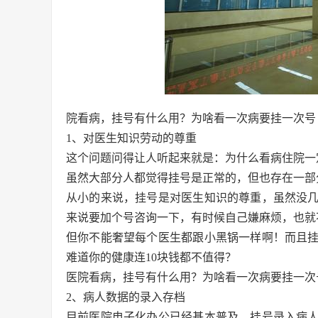
院看病，挂号有什么用？为啥看一次病要挂一次号
1、对医生知识劳动的尊重
这个问题问得让人听起来就是：为什么看病住院一
虽然大部分人都觉得挂号是正常的，但也存在一部
从小的来说，挂号是对医生知识的尊重，虽然没
来说要加个号咨询一下，有时候自己嫌麻烦，也就
但你不能奢望每个医生都跟小黑锅一样啊！而且
难道你的健康连10块钱都不值得？
医院看病，挂号有什么用？为啥看一次病要挂一次
2、病人数据的录入存档
目前医院电子化办公已经基本普及，挂号录入病