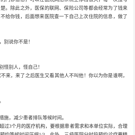
二楚。除此之外，医保的联网、保险公司等都会经常为了钱来
都不给你钱，后面想来医院查一下自己上次住院的信息，做了
的，别说你不是！
别怪别人，怪自己！
迟不来，来了之后医生又看其他人不叫他！你以为你是谁啊，
。
措施，减少患者排队等候时间。
超过3个月的医疗机构，要根据患者需求和本单位实际，合理
预约等候时间压缩1/3。此外，三级医院分时段预约诊疗要精