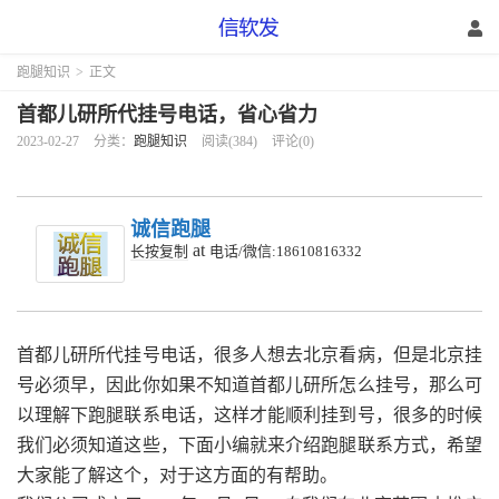
跑腿知识
>
正文
首都儿研所代挂号电话，省心省力
2023-02-27
分类：
跑腿知识
阅读(384)
评论(0)
诚信跑腿
at
长按复制
电话/微信:18610816332
首都儿研所代挂号电话，很多人想去北京看病，但是北京挂
号必须早，因此你如果不知道首都儿研所怎么挂号，那么可
以理解下跑腿联系电话，这样才能顺利挂到号，很多的时候
我们必须知道这些，下面小编就来介绍跑腿联系方式，希望
大家能了解这个，对于这方面的有帮助。