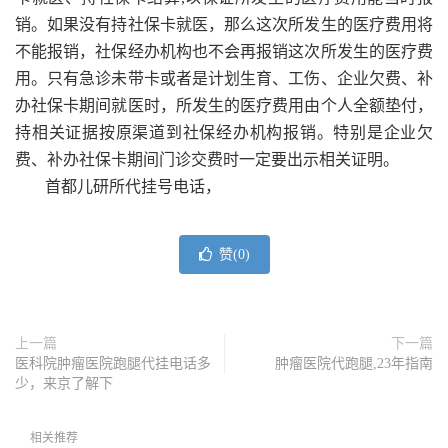
销。如果没有持社保卡就医，那么这次所发生的医疗费用将
不能报销，社保经办机构也不会再报销这次所发生的医疗费
用。只有急诊未带卡或者是计划生育、工伤、企业欠费、补
办社保卡期间就医时，所发生的医疗费用由个人全额垫付，
持相关证据按原渠道到社保经办机构报销。特别是企业欠
费、补办社保卡期间门诊交费时一定要出示相关证明。
首都儿研所代挂号电话，
赞(
0
)
上一篇
下一篇
医科院肿瘤医院跑腿代挂电话多
肿瘤医院代跑腿,23年指南
少，来京了解下
相关推荐