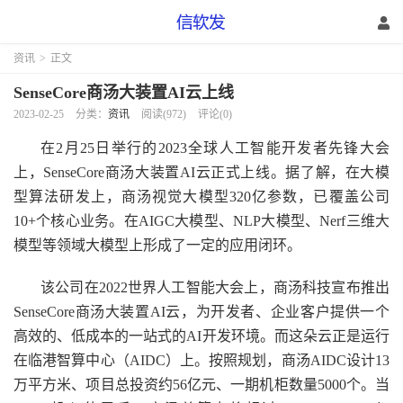
资讯
>
正文
SenseCore商汤大装置AI云上线
2023-02-25
分类：
资讯
阅读(972)
评论(0)
在2月25日举行的2023全球人工智能开发者先锋大会
上，SenseCore商汤大装置AI云正式上线。据了解，在大模
型算法研发上，商汤视觉大模型320亿参数，已覆盖公司
10+个核心业务。在AIGC大模型、NLP大模型、Nerf三维大
模型等领域大模型上形成了一定的应用闭环。
该公司在2022世界人工智能大会上，商汤科技宣布推出
SenseCore商汤大装置AI云，为开发者、企业客户提供一个
高效的、低成本的一站式的AI开发环境。而这朵云正是运行
在临港智算中心（AIDC）上。按照规划，商汤AIDC设计13
万平方米、项目总投资约56亿元、一期机柜数量5000个。当