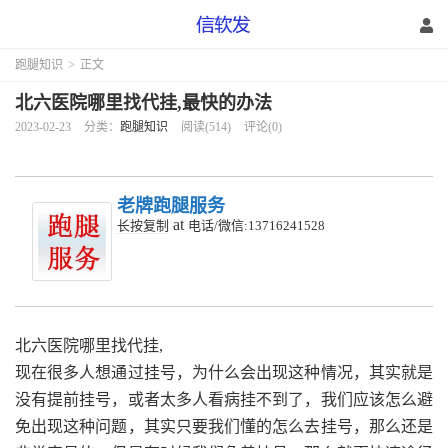
跑腿知识
>
正文
北六医院哪里找代挂,最快的办法
2023-02-23
分类：
跑腿知识
阅读(514)
评论(0)
老牌跑腿服务
at
长按复制
电话/微信:13716241528
北六医院哪里找代挂,
现在很多人想通过挂号，为什么会出现这种情况，其实就是
没有提前挂号，或者太多人看病挂不到了，我们应该怎么避
免出现这种问题，其实只要我们懂的怎么去挂号，那么还是