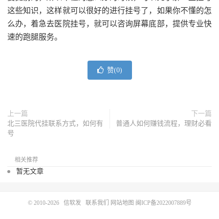
这些知识，这样就可以很好的进行挂号了，如果你不懂的怎
么办，着急去医院挂号，就可以咨询屏幕底部，提供专业快
速的跑腿服务。
赞(
0
)
上一篇
下一篇
北三医院代挂联系方式，如何有
普通人如何赚钱流程，理财必看
号
相关推荐
暂无文章
© 2010-2026
信软发
联系我们
网站地图
闽ICP备2022007889号