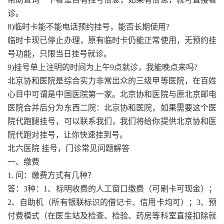
诊。
8)临时卡能不能电话预约挂号，能否长期使用?
临时卡现已停止办理，原有临时卡仍能正常使用，无预约挂
号功能，只限当日挂号就诊。
9)挂号单上注明的时间为上午9点就诊，我能晚点来吗?
北京协和医院是综合实力非常出众的三级甲等医院，在百姓
心目中可谓是中国医院第一家。北京协和医院与原北京邮电
医院合并后分为东西二院：北京协和医院，如果需要这个医
院代跑腿挂号，可以联系我们，我们将给你提供北京协和医
院代跑对挂号，让你快速挂到号。
北六医院 挂号，门诊常见问题解答
一、缴费
1. 问：缴费方式有几种？
答：3种：1、标明收费的人工窗口缴费（可刷卡可现金）；
2、自助机（所有银联标识的借记卡、信用卡均可）；3、预
付费模式（在医生站及检查、检验、药房等科室直接扣除就