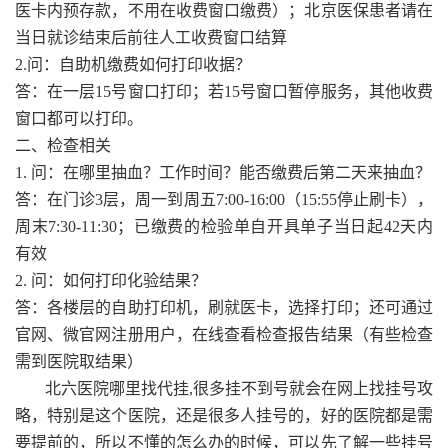
医卡内预存款，不用在收费窗口缴费）；北京医保患者请在
当日就诊结束后前往人工收费窗口结算
2.问：自助机缴费如何打印收据？
答：在一层15号窗口打印；若15号窗口暂停服务，其他收费
窗口都可以打印。
二、检查相关
1. 问：在哪里抽血？工作时间？能否缴费后第二天来抽血？
答：在门诊3层，周一到周五7:00-16:00（15:55停止刷卡），
周末7:30-11:30；已缴费的检验单自开具单子当日起42天内
有效
2. 问：如何打印化验结果？
答：各楼层的自助打印机，刷就医卡，选择打印；还可通过
官网、微官网注册用户，在线查看检查报告结果（有些检查
需到医院取结果）
北六医院哪里找代挂,很多挂不到号就会在网上找挂号攻
略，特别是这个医院，还是很多人挂号的，好的医院都是需
要提前的，所以不懂的怎么办的时候，可以先了解一些挂号