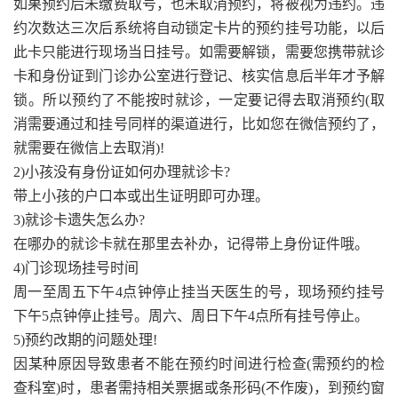
如果预约后未缴费取号，也未取消预约，将被视为违约。违
约次数达三次后系统将自动锁定卡片的预约挂号功能，以后
此卡只能进行现场当日挂号。如需要解锁，需要您携带就诊
卡和身份证到门诊办公室进行登记、核实信息后半年才予解
锁。所以预约了不能按时就诊，一定要记得去取消预约(取
消需要通过和挂号同样的渠道进行，比如您在微信预约了，
就需要在微信上去取消)!
2)小孩没有身份证如何办理就诊卡?
带上小孩的户口本或出生证明即可办理。
3)就诊卡遗失怎么办?
在哪办的就诊卡就在那里去补办，记得带上身份证件哦。
4)门诊现场挂号时间
周一至周五下午4点钟停止挂当天医生的号，现场预约挂号
下午5点钟停止挂号。周六、周日下午4点所有挂号停止。
5)预约改期的问题处理!
因某种原因导致患者不能在预约时间进行检查(需预约的检
查科室)时，患者需持相关票据或条形码(不作废)，到预约窗