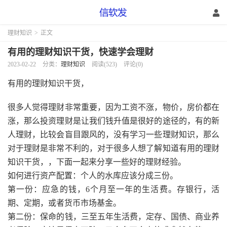
理财知识
>
正文
有用的理财知识干货，快速学会理财
2023-02-22
分类：
理财知识
阅读(523)
评论(0)
有用的理财知识干货，
很多人觉得理财非常重要，因为工资不涨，物价，房价都在
涨，那么投资理财是让我们钱升值是很好的途径的，有的新
人理财，比较会盲目跟风的，没有学习一些理财知识，那么
对于理财是非常不利的，对于很多人想了解知道有用的理财
知识干货，，下面一起来分享一些好的理财经验。
如何进行资产配置：个人的水库应该分成三份。
第一份：应急的钱，6个月至一年的生活费。存银行，活
期、定期，或者货币市场基金。
第二份：保命的钱，三至五年生活费，定存、国债、商业养