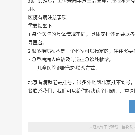
别，别担心，至少是高年资主治医师，还经常会
用。
医院看病注意事项
需要提醒下
1.每个医院的具体情况不同，具体安排还是要以
导医台。
2.很多疾病都不是一个科室可以搞定的，往往需
3.急重病病人应该及时送往急诊处就诊。
儿童医院跑腿代办联系方式，
北京看病就能是挂号，很多外地到北京挂不到号
紧联系我们，我们可以给你解决这个问题，儿童医
未经允许不得转载：
信软发