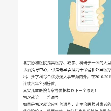
北京协和医院是集医疗、教学、科研于一体的大
诊治指导中心，也是最早承担高干保健和外宾医
出、多学科综合优势强大享誉海内外。在2010-2
连续六年名列榜首。
其实儿童医院专家号要把握以下三个原则！
初次就诊——普通号
如果是初次就诊应挂普通号，让主治医师对患者