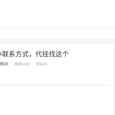
办联系方式，代挂找这个
腿知识
阅读(419)
评论(0)