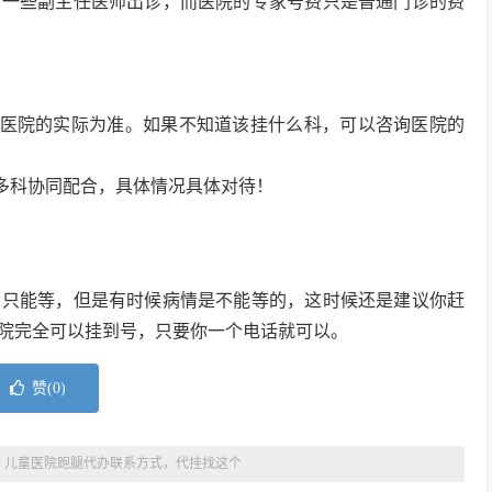
有一些副主任医师出诊，而医院的专家号费只是普通门诊的费
各医院的实际为准。如果不知道该挂什么科，可以咨询医院的
要多科协同配合，具体情况具体对待！
，只能等，但是有时候病情是不能等的，这时候还是建议你赶
院完全可以挂到号，只要你一个电话就可以。
赞(
0
)
»
儿童医院跑腿代办联系方式，代挂找这个