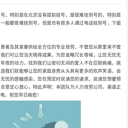
挂号，特别是在北京没有提前挂号，是很难挂到号的，特别是
号一般都很难挂到号，但是也有很多人通过电话挂到号，下面
的患者及其家眷供给全方位的专业效劳，不管您从那里来不管
，我们可让您当天晓得成果，为您省略冗长等候，让您无忧无
最年夜的动力，找到我们让密切无间的爱人不在忍耐病痛，挑
挑选我们就能够让您的家庭身旁从头具有更多的欢声笑语，会
松无忧的感触感染，您在预定时说请您的请求，说请您想要预
您合意定心放心，特此声明：本团队为人力效劳公司，渠道正
来电，祝您早日病愈！