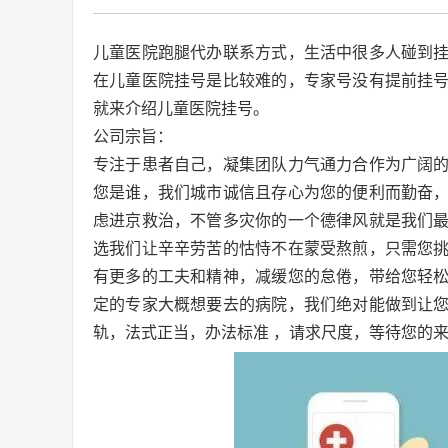
儿童医院跑腿代办联系方式，生活中很多人碰到
在儿童医院挂号是比较难的，专家号没有提前挂
就来介绍儿童医院挂号。
公司宗旨：
专注于患者自己，凝集团队力气通力合作为广阔
您是谁，我们城市诚信且存心为您的便利而勤奋
虑进京救治，不管多灾你的一个德律风就是我们
选我们让辛辛劳苦的怙恃不在蒙受熬煎，只需您
有更多的工夫和精神，减缓您的怠倦，带给您轻
定的专家大概想要去的病院，我们绝对能做到让
轨，法式正当，办法标准 ，请求尺度，等待您的