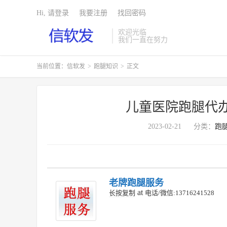
Hi, 请登录
我要注册
找回密码
欢迎光临
我们一直在努力
当前位置：
信软发
>
跑腿知识
>
正文
儿童医院跑腿代
2023-02-21
分类：
跑
老牌跑腿服务
at
长按复制
电话/微信:13716241528