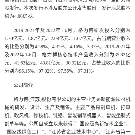
股发行。本次发行不涉及股东公开发售股份，发行后总股本
约为4.86亿股。
2019-2021年及2022年1-6月，格力博研发投入分别为
1.70亿元、1.87亿元、2.08亿元、1.07亿元，占当期营业收入
的比重分别为4.58%、4.35%、4.16%、3.37%。2019-2021年
及2022年1-6月，格力博核心技术产品收入分别为35.82亿
元、41.63亿元、48.81亿元、30.92亿元，占营业收入的比例
分别为96.15%、97.02%、97.55%、97.31%。
公司简介：
格力博(江苏)股份有限公司的主营业务是新能源园林机
械的研发、设计、生产及销售。主要产品是割草机、打草
机、吹风机、修枝机、链锯、智能割草机器人、智能坐骑式
割草车等。公司自成立以来获得了“国家级高新技术企业”、
“国家级绿色工厂”、“江苏省企业技术中心”、“江苏省第一