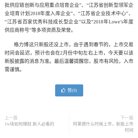
批供应链创新与应用重点培育企业”、“江苏省创新型领军企
业培育计划2018年度入库企业”、“江苏省企业技术中心”、
“江苏省百家优秀科技成长型企业”以及“2018年Lowe’s年度
供应商称号”等多项资质及荣誉。
格力博这只新股还没上市，由于遇到春节的，上市交易
时间会延迟，预计也会在2月份中旬左右上市，今天要以该
新股披露的消息为准。最后温馨提醒您，股市有风险，入市
需谨慎。
赞(
0
)
上一篇
下一篇
1w块如何理财,新人必看的
阿莱德什么时候上市，新股上市
时间