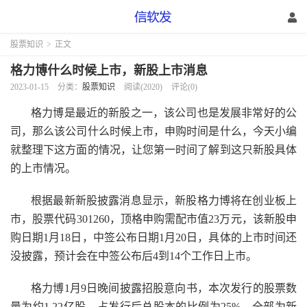
股票知识
>
正文
格力博什么时候上市，新股上市消息
2023-01-15
分类：
股票知识
阅读(2020)
评论(0)
格力博是最近的新股之一，该公司也是发展非常好的公
司，那么该公司什么时候上市，申购时间是什么，今天小编
就整理下这方面的情况，让您第一时间了解到这只新股具体
的上市情况。
根据最新新股披露消息显示，新股格力博将在创业板上
市，股票代码301260，顶格申购需配市值23万元，该新股申
购日期1月18日，中签公布日期1月20日，具体的上市时间还
没披露，预计会在中签公布后4到14个工作日上市。
格力博1月9日晚间披露招股意向书，本次发行的股票数
量为约1.22亿股，占发行后总股本的比例为25%，全部为新