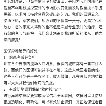
实名制注销，但黄牛依旧没有被淘汰，是因为我们内部也在
截至不竭地根据探查到的市场形式变化而及时截至技术手腕
更新，以求可以持续合意您提出的乞请。我们的票源公允，
渠道正轨，奉求我们，您收到的不但是一张号，更是定心和
放心，您的患家人得到的也不但是声威专业及时的治疗，还
有您的孝心与庇护！我们会让您得到物超所值的服从，助力
您的康复！
医保异地结算的好处
1 给患者减轻负担
现在各个省市的流动人口增多，很多的城市都有一些常住人
群，而他们的医保可能并不在本地，这些人就医难看病难。
这些人有可能是一些农民工，收入微薄，现在医保异地结算
可以大大减轻他们看病的负担。
2 有效防堵漏洞保证“救命钱”安全
进行异地结算就要完成医保信息全国联网，这样可以让信息
更加透明化、明确化，可以有效防止漏洞，真正地保证老百