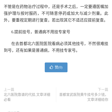
不管是在药物治疗过程中，还是手术之后，一定要遵医嘱加
强护理与按时服药，不可随意停药或加大与减少剂量。此
外，要重视定期进行复查，若出现其它不适还应提前复查。
6.提前挂号，普通病不用挂专家号
在去首都北六医院医院看病必须其他挂号，不然很难挂
到号，还有如果是普通病，不用挂专家号。
赞(
0
)
上一篇
下一篇
北六医院靠谱的代挂,文章详细
首都宣武医院黄牛挂号多少钱，
必看
文章详细给你