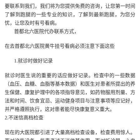
要联系到我们，我们将为您提供免费的咨询，让您第一时间
了解到跑腿的一些专业的知识，了解到最新跑腿，为您分
忧，让您及时有号看病。
首都北六医院代办联系方式，
在去首都北六医院黄牛挂号看病必须注意下面这些
1.就诊时做好记录
就诊时医生说的重要的话应做好记录。检查中的一些数据
（血压、血糖、血脂等基本数据）和医生对患者所提出的养
生保健、康复护理中的各项指导意见，如药物服用剂量、方
法和时间、饮食宜忌、运动健身项目与注意事项等应记好，
并严格遵照执行，这对患者能尽快康复意义重大。
2.不迷信高档检查
现在的大医院都引进了大量高档检查设备，检查费用惊人。