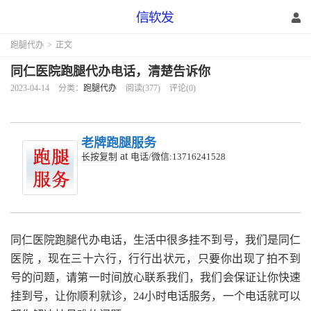
跑腿代办
>
正文
同仁医院跑腿代办电话，清楚告诉你
2023-04-14
分类：
跑腿代办
阅读(377)
评论(0)
老牌跑腿服务
at
长按复制
电话/微信:13716241528
同仁医院跑腿代办电话，生活中很多挂不到号，我们是同仁
医院 ，现在三十六行，行行出状元，只要你出现了拍不到
号的问题，请第一时间放心联系我们，我们会保证让你快速
挂到号，让你顺利就诊，24小时电话服务，一个电话就可以