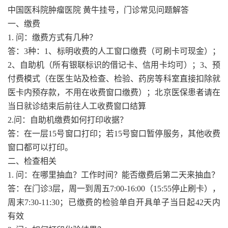
中国医科院肿瘤医院 黄牛挂号，门诊常见问题解答
一、缴费
1. 问：缴费方式有几种？
答：3种：1、标明收费的人工窗口缴费（可刷卡可现金）；
2、自助机（所有银联标识的借记卡、信用卡均可）；3、预
付费模式（在医生站及检查、检验、药房等科室直接扣除就
医卡内预存款，不用在收费窗口缴费）；北京医保患者请在
当日就诊结束后前往人工收费窗口结算
2.问：自助机缴费如何打印收据？
答：在一层15号窗口打印；若15号窗口暂停服务，其他收费
窗口都可以打印。
二、检查相关
1. 问：在哪里抽血？工作时间？能否缴费后第二天来抽血？
答：在门诊3层，周一到周五7:00-16:00（15:55停止刷卡），
周末7:30-11:30；已缴费的检验单自开具单子当日起42天内
有效