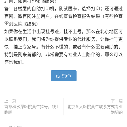
2. 问：如何打印化验结果？
答：各楼层的自助打印机，刷就医卡，选择打印；还可通过
官网、微官网注册用户，在线查看检查报告结果（有些检查
需到医院取结果）
如果你在生活中出现挂号难，挂不上号，那么在北京地区可
以联系我们，我们将为你提供专业的代挂服务，让你挂号更
快，挂上专家号。有什么不懂的，或者有什么需要帮助的，
特别是刚来首都的，非常需要有专业人士陪伴的，那么可以
咨询我们。
赞(
0
)
上一篇
下一篇
首都积水潭医院黄牛挂号，线上
北京各大医院黄牛联系方式专业
跑腿
跑腿的