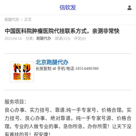
跑腿代办
>
正文
中国医科院肿瘤医院代挂联系方式，亲测非常快
2023-04-14
分类：
跑腿代办
阅读(313)
评论(0)
北京跑腿代办
at
长按复制
手机/电话:18514490380
服务项目：
良心办事、实力挂号、靠谱.纯一手专家号、价格合理。实
力挂号、良心办事、绝对靠谱。纯一手专家号源、价格合
理。专业的人做专业的事，急你所急，办你所需！让天下没
有难挂的号！祝安康！