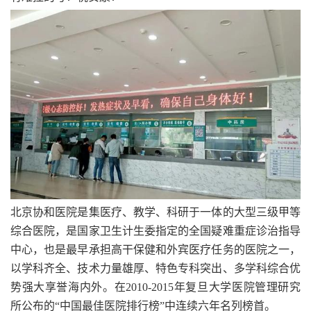
北京协和医院是集医疗、教学、科研于一体的大型三级甲等
综合医院，是国家卫生计生委指定的全国疑难重症诊治指导
中心，也是最早承担高干保健和外宾医疗任务的医院之一，
以学科齐全、技术力量雄厚、特色专科突出、多学科综合优
势强大享誉海内外。在2010-2015年复旦大学医院管理研究
所公布的“中国最佳医院排行榜”中连续六年名列榜首。