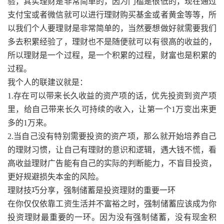
验，其实理财是非常简单的，因为门槛是很低的，现在通过
支付宝或者微信就可以进行理财购买基金或者黄金等等，所
以我们个人要理财是非常简单的，当然要想做好就需要我们
多去积累经验了，理财也不是随便就可以有很高的收益的，
所以理财是一个过程，是一个积累的过程，财富也是积累的
过程。
我个人的联建议就是：
1.存在可以带来长久收益的资产项的话，优先投资到资产项
里，给自己带来长久可持续的收入，让第一个1万变出来更
多的1万来。
2.当自己没有特别需要投资的资产项，那么就开始培养自己
的理财习惯，让自己有理财的意识和逻辑，遇大钱不慌，看
高收益理财广告能有自己的实际的判断能力，不盲目投资，
更好规避损失本金的风险。
理财技巧分享，强制储蓄是投资理财的重要一环
在你仅仅依靠工资生活并不富裕之时，强制储蓄应该成为你
投资理财最重要的一环。因为没有强制储蓄，没有现金积