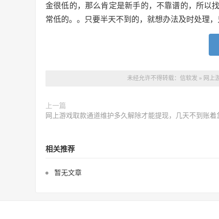
金很低的，那么肯定是新手的，不靠谱的，所以
常低的。。只要半天不到的，就想办法及时处理，
未经允许不得转载：
信软发
»
网上
上一篇
网上游戏取款通道维护多久解除才能提现，几天不到账着
相关推荐
暂无文章