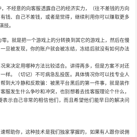
中，不经意的向客服透露自己的经济实力，（往不差钱的方向
的有钱、自己不差钱，或者是觉得，继续利用你可以赚取更多
演技。
为零。就是把一个游戏上的分转换到其它的游戏上，然后在慢
，一旦被发现，你的账户就会被冻结，冻结后就没有如何办法
情况来决定用哪种方法比较适合。讲得再多，但是方案不对还
情一样。（切记）不可病急乱投医。具体情况你可以找专业人
以帮到大冷静和反欺骗：被黑平台黑后的第一件事，就是装作
的客服发生什么争吵和冲突，也别想着去找客服理论个什么，
要表示自己非常的相信他们，而且希望他们能早日的解决问
快速帮助你，这种技术是我们独家掌握的，如果有人跟你说佣