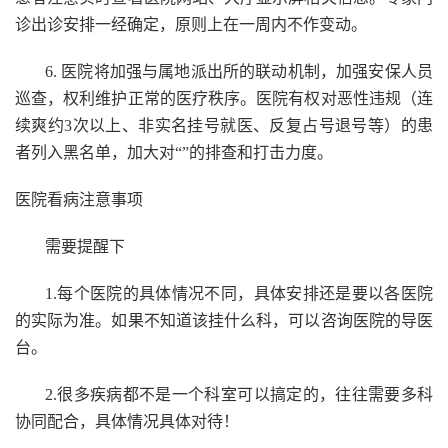
诊出诊安排一经确定，原则上在一周内不作变动。
6. 医院将加强与属地派出所的联动机制，加强安保人员
巡查，权利维护正常的医疗秩序。医院有权对恶性违规（连
续爽约3次以上、非实名挂号就医、反复占号退号等）的患
者列入黑名单，加大对“”的排查和打击力度。
医院看病注意事项
需要提醒下
1.每个医院的具体情况不同，具体安排还是要以各医院
的实际为准。如果不知道该挂什么科，可以咨询医院的导医
台。
2.很多疾病都不是一个科室可以搞定的，往往需要多科
协同配合，具体情况具体对待！