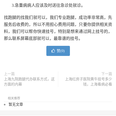
3.急重病病人应该及时送往急诊处就诊。
找跑腿的找我们就可以，我们专业跑腿，成功率非常高，先
服务后收费的，所以不用担心费用问题，只要你提供相关资
料，我们可以帮你快速挂号，特别是想来通过网上挂号的，
那么联系屏幕底部就可以，最靠谱的挂号。
赞(
0
)
上一篇
下一篇
上海九院跑腿代办联系方式，这
上海红房子医院黄牛挂号多少
方面的内幕
钱，上海看病必看
相关推荐
暂无文章