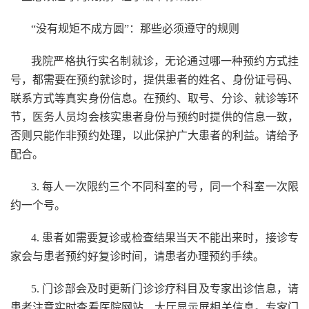
“没有规矩不成方圆”：那些必须遵守的规则
我院严格执行实名制就诊，无论通过哪一种预约方式挂
号，都需要在预约就诊时，提供患者的姓名、身份证号码、
联系方式等真实身份信息。在预约、取号、分诊、就诊等环
节，医务人员均会核实患者身份与预约时提供的信息一致，
否则只能作非预约处理，以此保护广大患者的利益。请给予
配合。
3. 每人一次限约三个不同科室的号，同一个科室一次限
约一个号。
4. 患者如需要复诊或检查结果当天不能出来时，接诊专
家会与患者预约好复诊时间，请患者办理预约手续。
5. 门诊部会及时更新门诊诊疗科目及专家出诊信息，请
患者注意实时查看医院网站、大厅显示屏相关信息。专家门