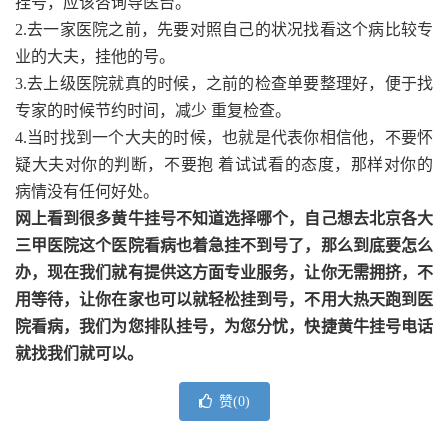
挂号，应该咨询导医台。
2.去一家医院之前，先要对照自己的状况找看这个病比较专
业的大夫，挂他的号。
3.去上级医院就真的时候，之前的检查单要整理好，便于找
专家的时候节约时间，减少 重复检查。
4.当时找到一个大夫的时候，也就是代表你相信他，不要怀
疑大夫对你的判断，不要抱 着试试看的态度，那样对你的
病情没有任何好处。
网上看到很多黄牛挂号不知道选择哪个，自己想去北京各大
三甲医院这个医院看病也着急挂不到号了，那么到底要怎么
办，现在我们就有提供这方面专业服务，让你无需拥挤，不
用等待，让你在家也可以就轻松挂到号，不用大热天跑到医
院看病，我们为您排队挂号，为您分忧，快捷黄牛挂号电话
就找我们就可以。
赞(
0
)