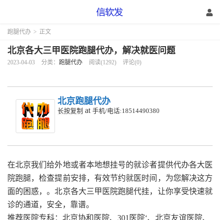
跑腿代办
>
正文
北京各大三甲医院跑腿代办，解决就医问题
2023-04-03
分类：
跑腿代办
阅读(1292)
评论(0)
北京跑腿代办
at
长按复制
手机/电话:18514490380
在北京我们给外地或者本地想挂号的就诊者提供代办各大医
院跑腿，检查提前安排，有效节约就医时间，为您解决这方
面的困惑，。北京各大三甲医院跑腿代挂，让你享受快速就
诊的通道，安全，靠谱。
推荐医院专科：北京协和医院、301医院‘、北京友谊医院、