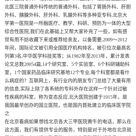
北医三院普通外科传统的普通外科，包括了胃肠外科、肝胆
外科、胰腺外科、肝外科、乳腺外科等多种亚专科,北京大
学第一医院是一所融医疗、教学、科研、预防为一体的大型
综合性医院,我们在此基础上又帮大家补充了一些，如有感
觉有用不妨收藏下来或推荐给亲友，以备需要,2009～2012
年间，国际论文被引用全国医疗机构排名，被引位次最高名
列第3名,中华医学科技奖等；从1982年至2013年，累计发表
论文总数20054篇,14个研究室、5个实验室、6个科研辅助科
室，1个国家药品临床研究基地12个专业,每个科室都是看什
么病症的？互联网上，有行业内的朋友专门总结了大量有用
的信息,实际上除了各系统的专科外存在这样一个针对过敏
性疾病的科室，称为变态反应,北大医院创建于1915年，是
我国最早创办的国立医院，也是国内首批建立的临床医学院
之
在北京看病如果想找北京各大三甲医院黄牛的电话，那么在
这方面，我们有提供专业的服务，特别是对于外地在北京就