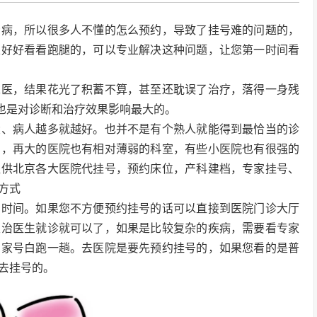
看病，所以很多人不懂的怎么预约，导致了挂号难的问题的，
以好好看看跑腿的，可以专业解决这种问题，让您第一时间看
求医，结果花光了积蓄不算，甚至还耽误了治疗，落得一身残
，也是对诊断和治疗效果影响最大的。
大、病人越多就越好。也并不是有个熟人就能得到最恰当的诊
同，再大的医院也有相对薄弱的科室，有些小医院也有很强的
提供北京各大医院代挂号，预约床位，产科建档，专家挂号、
方式
约时间。如果您不方便预约挂号的话可以直接到医院门诊大厅
主治医生就诊就可以了，如果是比较复杂的疾病，需要看专家
专家号白跑一趟。去医院是要先预约挂号的，如果您看的是普
去挂号的。