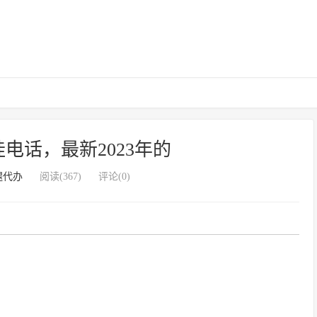
电话，最新2023年的
腿代办
阅读(367)
评论(0)