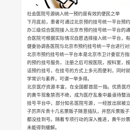
社会医院号源纳入统一预约是有效的便民之举
下月底前，患者可通过北京预约挂号统一平台预
办三级综合医院接入北京市预约挂号统一平台的
合医院可根据实际情况自愿选择接入统一平台，
健委协调各医院与北京市预约挂号统一平台进行对接。
北京市预约挂号统一平台本是北京市卫计委官方指
的预约挂号服务，注册之后可按医院，按科室，
话预约挂号，在挂号的方式上多元而便利，同时
学常识与素养，可谓一举多得。
北京医疗资源丰富，在全国都首屈一指。优质医疗
的黄牛现象禁而不绝，成为医疗乱象中最亟待整治之
挂号平台中，部分知名医院号源，一经放出就被立
子厉声斥责十几名票贩子随意插队，并怒斥票贩子将
都没挂到号。随着专项行动的深入推进，黄牛炒
未能得到缓解。