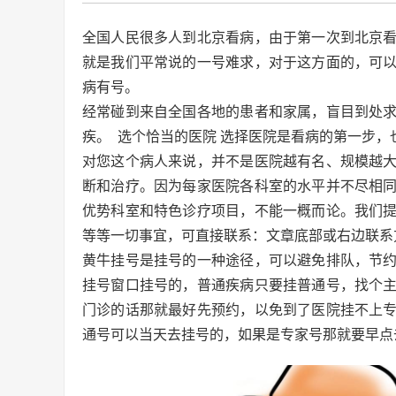
全国人民很多人到北京看病，由于第一次到北京
就是我们平常说的一号难求，对于这方面的，可
病有号。
经常碰到来自全国各地的患者和家属，盲目到处
疾。 选个恰当的医院 选择医院是看病的第一步
对您这个病人来说，并不是医院越有名、规模越
断和治疗。因为每家医院各科室的水平并不尽相
优势科室和特色诊疗项目，不能一概而论。我们
等等一切事宜，可直接联系：文章底部或右边联系
黄牛挂号是挂号的一种途径，可以避免排队，节
挂号窗口挂号的，普通疾病只要挂普通号，找个
门诊的话那就最好先预约，以免到了医院挂不上
通号可以当天去挂号的，如果是专家号那就要早点