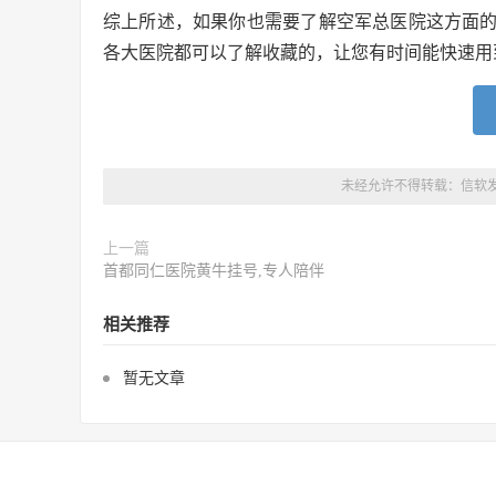
综上所述，如果你也需要了解空军总医院这方面
各大医院都可以了解收藏的，让您有时间能快速用
未经允许不得转载：
信软
上一篇
首都同仁医院黄牛挂号,专人陪伴
相关推荐
暂无文章