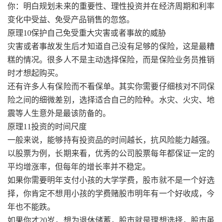
你：明白规划未来的重要性、理性投资并在经济周期和利率
变化中受益、免受产品销售的忽悠。
原理10保护自己免受重大灾害或者事故的威胁
灾害或者事故发生后才知道自己没有足够的保险，这是最糟
糕的情况。很多人不是主动选择保险，而是保险业务员推销
时才想起购买。
还有许多人有保险而不看保单。其实你需要仔细核对不同保
险之间的细微差别，选择适合自己的险种。水灾、火灾、地
震等人生意外是最该防备的。
原理11投资的时间尺度
一般来说，能够持有投资品的时间越长，抗风险能力越强。
以股票为例，长期来看，优秀的公司股票每年都保证一定的
平均增涨率，但每年的增长率并不稳定。
如果你需要明年支付小孩的大学学费，股市就不是一个好选
择，你肯定不想用小孩的学费赌股市明年有一个好收成，今
年也不能跌。
如果你才20岁，想为退休储蓄，股市就是理想选择，股市虽