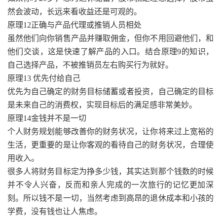
然会波动，长远来看收益还是可观的。
原理12正确与产品代理或推销人员相处
虽然他们向你销售产品并赚取佣金，但你不用回避他们，和
他们交谈，这是快速了解产品的入口。结合原理9的知识，
自己选择产品，不被推销员左右购买行为就好。
原理13 优先付给自己
优先为自己确定的财务目标储蓄或者投资，自己确定的目标
是未来自己的消费权，实现目标后的满足感非常美妙。
原理14金钱并不是一切
个人财务规划能够改善你的财务状况，让你将来过上宽裕的
生活，更重要的是让你客观的看待自己的财务状况，合理使
用收入。
很多人将财务目标定为挣多少钱，其实达到那个钱数的时候
并不令人兴奋，反而和亲人完成的一次旅行的记忆更加深
刻。所以钱不是一切，当然考虑到高昂的退休成本和小孩的
学费，没有钱也让人焦虑。