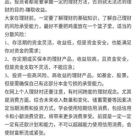
品，投资者都需要掌握一定的理财方法，否则就无法达到理
财的目的-赚取收益。
大家在理财前，一定要了解理财的基础知识，了解自己理财
的风险承受能力，最好不要把鸡蛋放在一个篮子里，适当的
分散风险：
1、存活期的资金灵活，收益低，但是资金安全，也能满足
你对资金的需求；
2、存定期或买保本的理财产品，收益较高，且资金安全，
但是资金支取不灵活，不能应急；
3、投资一些高风险、高收益的理财产品，如基金、股票，
但是需确保自己有这部分本金亏损的承受能力。
在网上个人理财时还要注意，有时间跨度的理财观念。尤其
是消费方面，综合未来收入数量和变化、储蓄需要等因素决
定当期消费和投资方式，学会使用短期信用消费，包括信用
卡和小额消费贷款，将带来更多消费享受。前提是一定一定
一定有还款计划和能力，不可以超越能力使用信用消费，会
使财富断流或紧张。