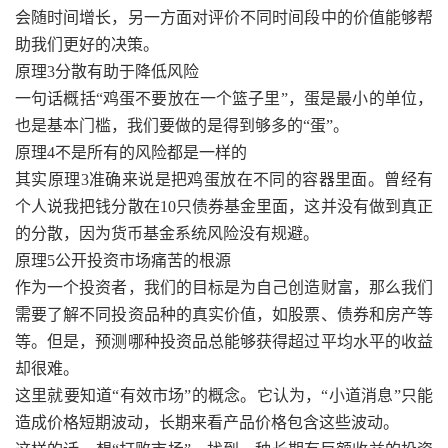
会随时间增长，另一方面对评价不同时间段中的价值能够帮
助我们更好的决策。
原理3分散有助于降低风险
一句话概括“鸡蛋不要放在一个篮子里”，蛋是最小的单位，
也是基本门槛，我们要做的是得到够多的“蛋”。
原理4不是所有的风险都是一样的
其实原理3准确来说是把鸡蛋放在不同的容器里面。曾经有
个人说我把钱分散在10只债券基金里面，这并没有做到真正
的分散，因为货币基金系统风险没有规避。
原理5公开投资市场痛苦的根源
作为一个投资者，我们的目标是为自己创造财富，那么我们
需要了解不同投资品种的真实价值，如股票、债券和房产等
等。但是，预测哪种投资品总能够获得超过平均水平的收益
却很难。
这里就要知道“有效市场”的概念。它认为，“小道消息”只能
造成价格短期波动，长期来看产品价格包含这些波动。