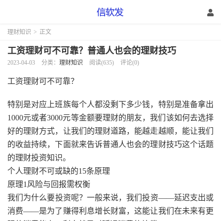
理财知识
>
正文
工资理财可不可靠？普通人也会的理财技巧
2023-04-03
分类：
理财知识
阅读(635)
评论(0)
工资理财可不可靠？
特别是对应上班族每个人都没剩下多少钱，特别是准备拿出
1000元或者3000元等金额要理财的朋友，我们该如何去选择
好的理财方式，让我们的理财道路，能越走越顺，能让我们
的收益持续，下面就来告诉普通人也会的理财技巧这个话题
的理财投资知识。
个人理财不可或缺的15条原理
原理1风险与回报需权衡
我们为什么要投资呢？一般来说，我们投资——延迟支出或
消费——是为了赚得利息增长财富，这能让我们在未来有更