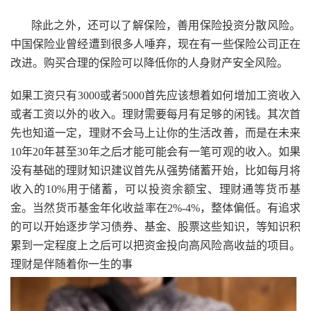
除此之外，还可以了解保险，善用保险投资分散风险。
中国保险业曾经遭到很多人唾弃，现在有一些保险公司正在
改进。购买合理的保险可以降低你的人身财产安全风险。
如果工资只有3000或者5000首先应该想着如何增加工资收入
或者工资以外的收入。理财需要每月有足够的闲钱。其次首
先也知道一定，理财不会马上让你的生活改善，而是在未来
10年20年甚至30年之后才能可能会有一笔可观的收入。如果
没有基础的理财知识建议首先从强势储蓄开始，比如每月将
收入的10%用于储蓄，可以投资余额宝、理财通等货币基
金。当然货币基金年化收益率在2%-4%，整体偏低。有追求
的可以开始逐步学习债券、基金、股票这些知识，等知识积
累到一定程度上之后可以把资金投向高风险高收益的项目。
理财是伴随着你一生的事