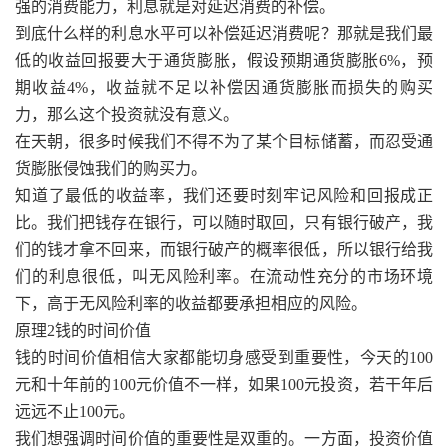
强的消费能力，利息就是对延迟消费的补偿。
到底什么样的利息水平可以补偿延迟消费呢？那就是我们最
低的收益回报要大于通货膨胀，假设预期通货膨胀6%，预
期收益4%，收益就不足以补偿因通货膨胀而损失的购买
力，那么这个投资就没有意义。
在天朝，很多时候我们不得不为了某个目标储蓄，而忍受通
货膨胀侵蚀我们的购买力。
知道了最低的收益率，我们还要时刻牢记风险和回报成正
比。我们把钱存在银行，可以随时取回，只有银行破产，我
们的钱才拿不回来，而银行破产的概率很低，所以银行给我
们的利息很低，叫无风险利率。在流动性充分的市场环境
下，高于无风险利率的收益都要承担相应的风险。
原理2钱的时间价值
钱的时间价值相信大家都能切身感受到重要性，今天的100
元和十年前的100元价值不一样，如果100元投资，若干年后
远远不止100元。
我们想强调时间价值的重要性是双重的。一方面，投资价值