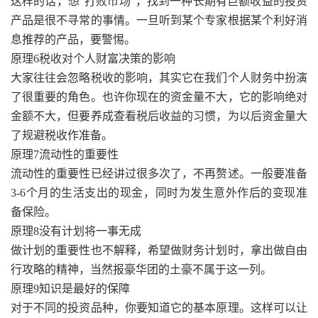
这样的话，想“打败市场”，找到一种长期有巨额收益的投资
产品是很不寻常的事情。一旦听到某个专家根据某个利好消
息推荐的产品，要警惕。
原理6税收对个人财富决策的影响
大家往往会忽略税收的影响，其实它在我们个人财务中扮演
了很重要的角色。也许你现在的资金量不大，它的影响绝对
金额不大，但要养成查看税后收益的习惯，为以后资金量大
了规避税收作准备。
原理7流动性的重要性
流动性的重要性已经讲过很多次了，不再赘述。一般要准备
3-6个月的生活支出的现金，同时为发生意外作后的变现准
备保险。
原理8没有计划将一事无成
做计划的重要性也不解释，希望做财务计划时，拿出做自由
行攻略的精神，当然报豪华团的土豪不属于这一列。
原理9知识是最好的保障
对于不同的投资品种，你要知道它的基本原理。这样可以让