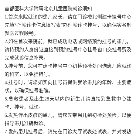
首都医科大学附属北京儿童医院就诊须知
1.首次来院就诊的患儿家长，请在门诊楼北侧建卡挂号中心
先填写“就诊卡信息填写表”办理就诊卡挂号，以确保实名制
就医过程顺畅。
2.如在首次来院前，就已成功电话或网络预约挂号的患儿，
请持预约人身份证直接到预约挂号中心挂号窗口交挂号费及
完成就诊信息补录。
3.挂号前，您可在建卡挂号中心初检预检处问询患儿应就诊
的科室，以免挂错号。
4.挂号时，请您如实向挂号员提供就诊患儿的年龄、主要症
状，以确保挂号准确。
5.急救患者及出生28天以内的新生儿请直接到急救中心建
卡、挂号、就诊。
6.发热伴出皮疹的患儿，请您先带患儿到初检处预检，以便
指导患儿准确就诊。
7.发热患儿挂号后，请先在门诊大厅试表处试表，并对发热