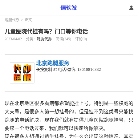
跑腿代办
>
正文
儿童医院代挂有吗？门口等你电话
2023-04-02
分类：
跑腿代办
阅读(345)
评论(0)
北京跑腿服务
at
长按复制
电话/微信: 18610816332
现在北京地区很多看病都希望能挂上号，特别是一些权威的
大夫号，是很多人第一想挂号的，但是挂不到这类号只能找
跑腿的电话解决，现在我们就有提供儿童医院跑腿挂号，只
要您一个电话过来，我们就可以快速给你解决。
现在很多人想通过黄牛挂号，为什么会出现这种情况，其实