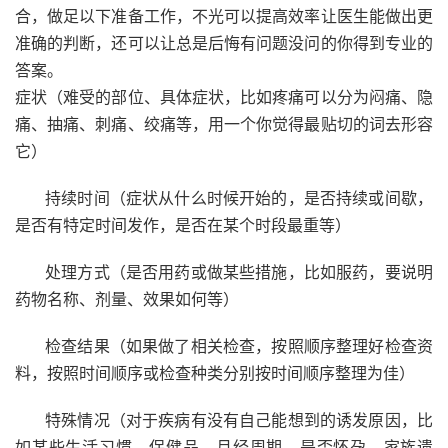
合，做足以下准备工作，不光可以提高效率让医生能做出更
准确的判断，还可以让总是后悔有问题没问的你得到专业的
答案。
症状（难受的部位、具体症状，比如疼痛可以分为闷痛、隐
痛、抽痛、刺痛、绞痛等，用一个你觉得最贴切的词去形容
它）
持续时间（症状从什么时候开始的，是否持续或间歇，
是否有特定时间发作，是否在某个时段最重等）
处理方式（是否用药或做某些措施，比如服药，要说明
药物名称、剂量、效果如何等）
检查结果（如果做了相关检查，按照顺序整理好检查资
料，按照时间顺序或检查种类分别按时间顺序整理为佳）
特殊情况（对于疾病有没有自己能想到的诱发原因，比
如某些生活习惯、保健品、月经周期、是否怀孕、家族遗