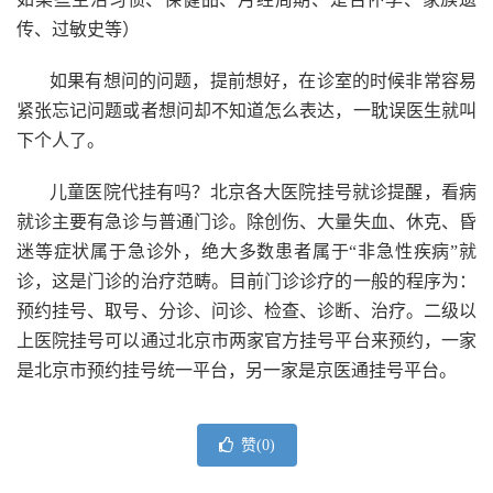
传、过敏史等）
如果有想问的问题，提前想好，在诊室的时候非常容易
紧张忘记问题或者想问却不知道怎么表达，一耽误医生就叫
下个人了。
儿童医院代挂有吗？北京各大医院挂号就诊提醒，看病
就诊主要有急诊与普通门诊。除创伤、大量失血、休克、昏
迷等症状属于急诊外，绝大多数患者属于“非急性疾病”就
诊，这是门诊的治疗范畴。目前门诊诊疗的一般的程序为：
预约挂号、取号、分诊、问诊、检查、诊断、治疗。二级以
上医院挂号可以通过北京市两家官方挂号平台来预约，一家
是北京市预约挂号统一平台，另一家是京医通挂号平台。
赞(
0
)