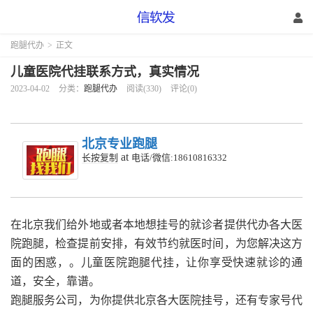
跑腿代办
>
正文
儿童医院代挂联系方式，真实情况
2023-04-02
分类：
跑腿代办
阅读(330)
评论(0)
北京专业跑腿
at
长按复制
电话/微信:18610816332
在北京我们给外地或者本地想挂号的就诊者提供代办各大医
院跑腿，检查提前安排，有效节约就医时间，为您解决这方
面的困惑，。儿童医院跑腿代挂，让你享受快速就诊的通
道，安全，靠谱。
跑腿服务公司，为你提供北京各大医院挂号，还有专家号代