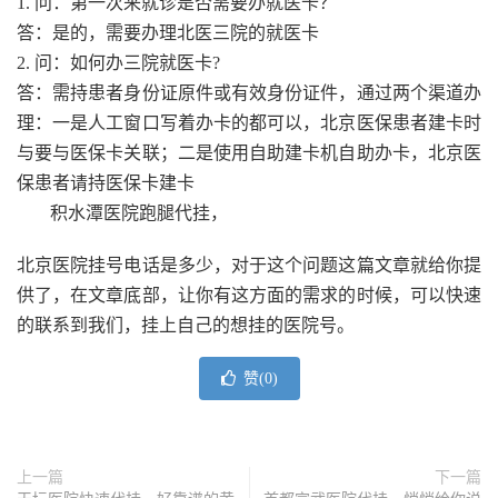
1. 问：第一次来就诊是否需要办就医卡？
答：是的，需要办理北医三院的就医卡
2. 问：如何办三院就医卡?
答：需持患者身份证原件或有效身份证件，通过两个渠道办
理：一是人工窗口写着办卡的都可以，北京医保患者建卡时
与要与医保卡关联；二是使用自助建卡机自助办卡，北京医
保患者请持医保卡建卡
积水潭医院跑腿代挂，
北京医院挂号电话是多少，对于这个问题这篇文章就给你提
供了，在文章底部，让你有这方面的需求的时候，可以快速
的联系到我们，挂上自己的想挂的医院号。
赞(
0
)
上一篇
下一篇