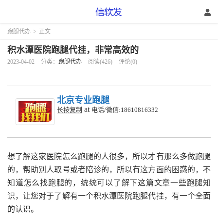
跑腿代办
>
正文
积水潭医院跑腿代挂，非常高效的
2023-04-02
分类：
跑腿代办
阅读(426)
评论(0)
北京专业跑腿
at
长按复制
电话/微信:18610816332
想了解这家医院怎么跑腿的人很多，所以才有那么多做跑腿
的，帮助别人取号或者陪诊的，所以有这方面的困惑的，不
知道怎么找跑腿的，统统可以了解下这篇文章一些跑腿知
识，让您对于了解有一个积水潭医院跑腿代挂，有一个全面
的认识。