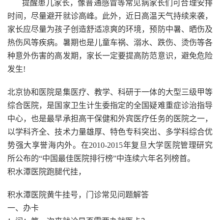
提醒患儿家长，像普通感冒等常见病家长们可合理安排
时间，尽量避开就诊高峰。此外，近日高温天气持续来袭，
家长应尽量为孩子创造舒适凉爽的环境，预防中暑、晒伤及
热伤风等疾病。暑期也是儿童车祸、溺水、跌伤、烫伤等各
种意外伤害的高发期，家长一定要提高防范意识，避免危险
发生!
北京协和医院是集医疗、教学、科研于一体的大型三级甲等
综合医院，是国家卫生计生委指定的全国疑难重症诊治指导
中心，也是最早承担高干保健和外宾医疗任务的医院之一，
以学科齐全、技术力量雄厚、特色专科突出、多学科综合优
势强大享誉海内外。在2010-2015年复旦大学医院管理研究
所公布的“中国最佳医院排行榜”中连续六年名列榜首。
积水潭医院跑腿代挂，
积水潭医院黄牛挂号，门诊常见问题解答
一、办卡